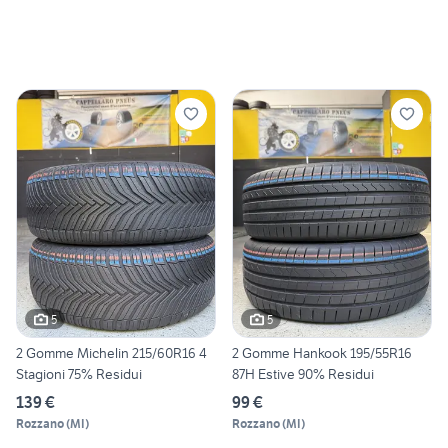
5
5
2 Gomme Michelin 215/60R16 4
2 Gomme Hankook 195/55R16
Stagioni 75% Residui
87H Estive 90% Residui
139 €
99 €
Rozzano
(
MI
)
Rozzano
(
MI
)