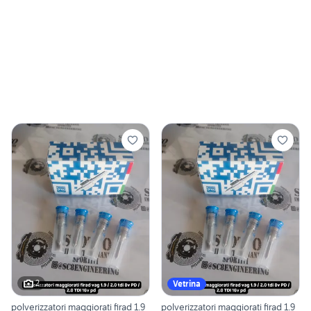
2
Vetrina
polverizzatori maggiorati firad 1.9
polverizzatori maggiorati firad 1.9