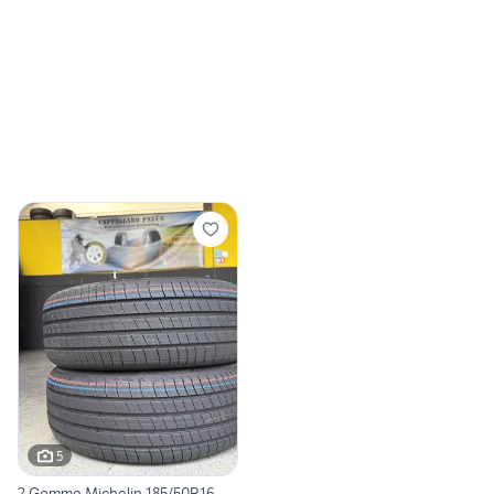
5
2 Gomme Michelin 185/50R16