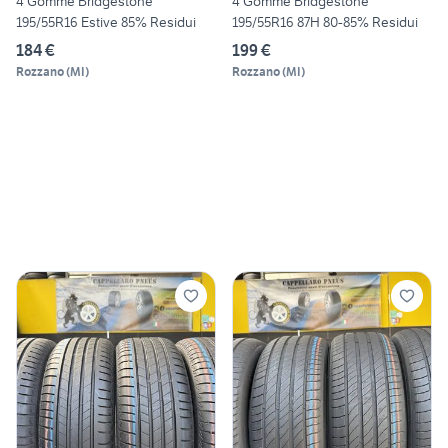
4 Gomme Bridgestone
4 Gomme Bridgestone
195/55R16 Estive 85% Residui
195/55R16 87H 80-85% Residui
184 €
199 €
Rozzano
(
MI
)
Rozzano
(
MI
)