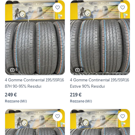
6
5
4 Gomme Continental 195/55R16
4 Gomme Continental 195/55R16
87H 90-95% Residui
Estive 90% Residui
249 €
219 €
Rozzano
(
MI
)
Rozzano
(
MI
)