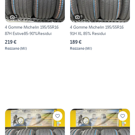
7
5
4 Gomme Michelin 195/55R16
4 Gomme Michelin 195/55R16
87H Estive85-90%Residui
91H XL 85% Residui
219 €
189 €
Rozzano
(
MI
)
Rozzano
(
MI
)