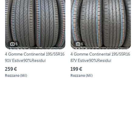
6
6
4 Gomme Continental 195/55R16
4 Gomme Continental 195/55R16
91V Estive90%Residui
87V Estive90%Residui
259 €
199 €
Rozzano
(
MI
)
Rozzano
(
MI
)