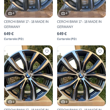
4
4
CERCHI BMW 17 - 18 MADE IN
CERCHI BMW 17 - 18 MADE IN
GERMANY
GERMANY
649 €
649 €
Curtarolo
(
PD
)
Curtarolo
(
PD
)
4
4