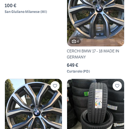
100 €
San Giuliano Milanese
(
MI
)
4
CERCHI BMW 17 - 18 MADE IN
GERMANY
649 €
Curtarolo
(
PD
)