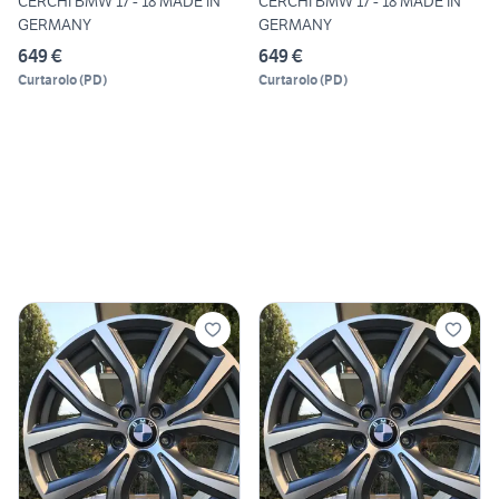
CERCHI BMW 17 - 18 MADE IN
CERCHI BMW 17 - 18 MADE IN
GERMANY
GERMANY
649 €
649 €
Curtarolo
(
PD
)
Curtarolo
(
PD
)