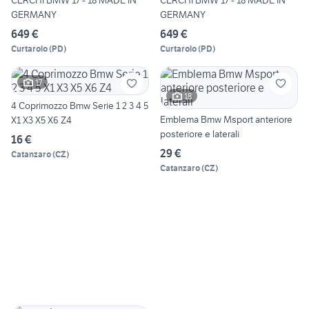
CERCHI BMW 17 - 18 MADE IN
CERCHI BMW 17 - 18 MADE IN
GERMANY
GERMANY
649 €
649 €
Curtarolo
(
PD
)
Curtarolo
(
PD
)
17
18
4 Coprimozzo Bmw Serie 1 2 3 4 5
Emblema Bmw Msport anteriore
X1 X3 X5 X6 Z4
posteriore e laterali
16 €
29 €
Catanzaro
(
CZ
)
Catanzaro
(
CZ
)