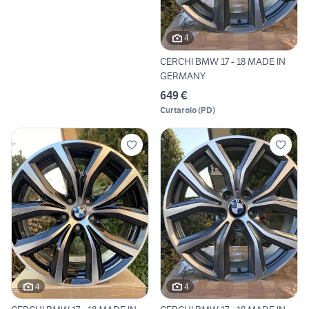
4
CERCHI BMW 17 - 18 MADE IN
GERMANY
649 €
Curtarolo
(
PD
)
4
4