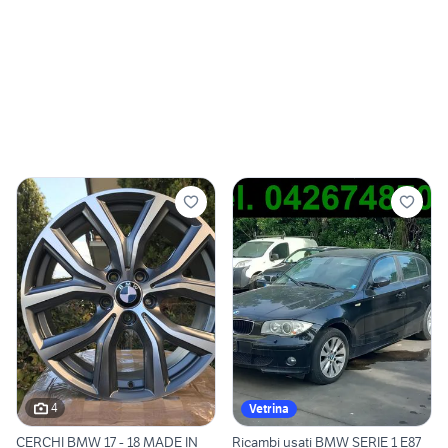
4
Vetrina
CERCHI BMW 17 - 18 MADE IN
Ricambi usati BMW SERIE 1 E87