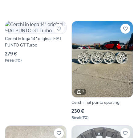
Cerchi in lega 14" originali FIAT
PUNTO GT Turbo
279 €
Ivrea
(
TO
)
7
Cerchi Fiat punto sporting
230 €
Rivoli
(
TO
)