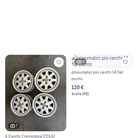
3
pneumatici più cerchi 14 fiat
punto
120 €
Scafa
(
PE
)
7
4 Cerchi Cromodora CD142