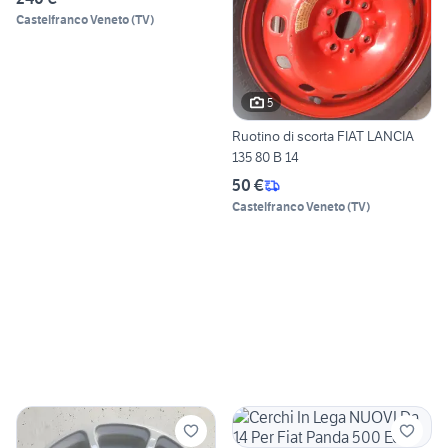
Castelfranco Veneto
(
TV
)
5
Ruotino di scorta FIAT LANCIA
135 80 B 14
50 €
Castelfranco Veneto
(
TV
)