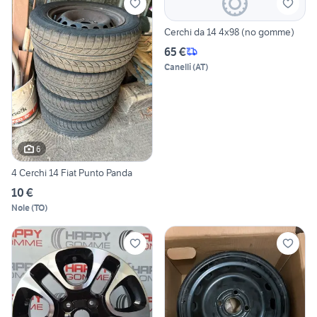
Cerchi da 14 4x98 (no gomme)
65 €
Canelli
(
AT
)
6
4 Cerchi 14 Fiat Punto Panda
10 €
Nole
(
TO
)