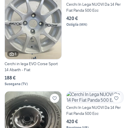
Cerchi In Lega NUOVI Da 14 Per
Fiat Panda 500 Ecc
420 €
Ostiglia
(
MN
)
8
Cerchi in lega EVO Corse Sport
14 Abarth - Fiat
188 €
Susegana
(
TV
)
Cerchi In Lega NUOVI Da 14 Per
Fiat Panda 500 Ecc
420 €
Bovolone
(
VR
)