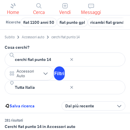
Home
Cerca
Vendi
Messaggi
fiat 1100 anni 50
fiat punto gpl
ricambi fiat grande 
Ricerche
Subito
Accessori auto
cerchi fiat punto 14
Cosa cerchi?
Accessori
Filtri
Auto
Salva ricerca
Dal più recente
281 risultati
Cerchi fiat punto 14 in Accessori auto