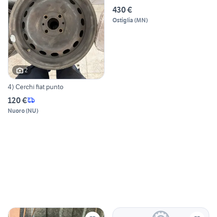
430 €
Ostiglia
(
MN
)
2
4) Cerchi fiat punto
120 €
Nuoro
(
NU
)