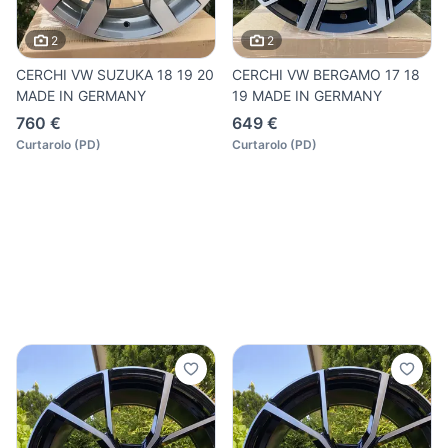
2
2
CERCHI VW SUZUKA 18 19 20
CERCHI VW BERGAMO 17 18
MADE IN GERMANY
19 MADE IN GERMANY
760 €
649 €
Curtarolo
(
PD
)
Curtarolo
(
PD
)