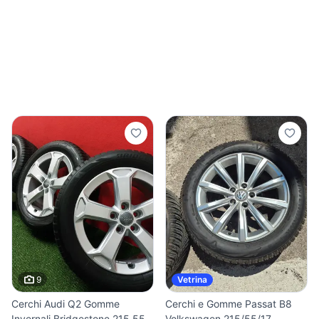
9
Vetrina
Cerchi Audi Q2 Gomme
Cerchi e Gomme Passat B8
Invernali Bridgestone 215 55
Volkswagen 215/55/17