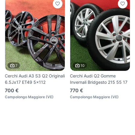
7
10
Cerchi Audi A3 S3 Q2 Originali
Cerchi Audi Q2 Gomme
6.5Jx17 ET49 5x112
Invernali Bridgesto 215 55 17
700 €
770 €
Campolongo Maggiore
(
VE
)
Campolongo Maggiore
(
VE
)