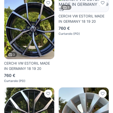
3
CERCHI VW ESTORIL MADE
IN GERMANY 18 19 20
760 €
Curtarolo
(
PD
)
3
CERCHI VW ESTORIL MADE
IN GERMANY 18 19 20
760 €
Curtarolo
(
PD
)