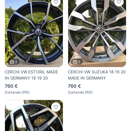
3
3
CERCHI VW ESTORIL MADE
CERCHI VW SUZUKA 18 19 20
IN GERMANY 18 19 20
MADE IN GERMANY
760 €
760 €
Curtarolo
(
PD
)
Curtarolo
(
PD
)