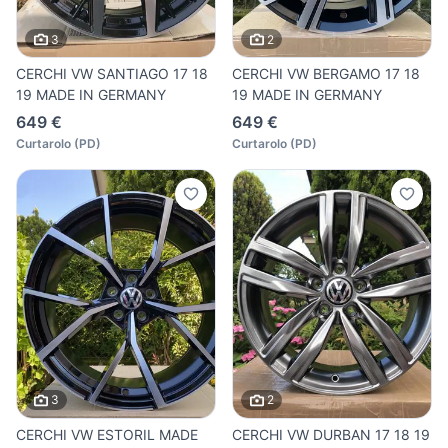
3
2
CERCHI VW SANTIAGO 17 18
CERCHI VW BERGAMO 17 18
19 MADE IN GERMANY
19 MADE IN GERMANY
649 €
649 €
Curtarolo
(
PD
)
Curtarolo
(
PD
)
3
2
CERCHI VW ESTORIL MADE
CERCHI VW DURBAN 17 18 19