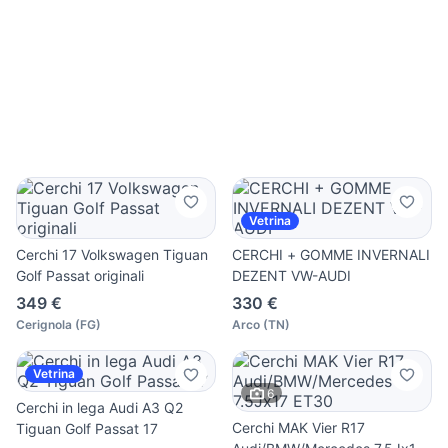
Vetrina
Cerchi 17 Volkswagen Tiguan
CERCHI + GOMME INVERNALI
Golf Passat originali
DEZENT VW-AUDI
349 €
330 €
Cerignola
(
FG
)
Arco
(
TN
)
Vetrina
6
Cerchi in lega Audi A3 Q2
Cerchi MAK Vier R17
Tiguan Golf Passat 17