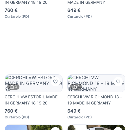
IN GERMANY 18 19 20
MADE IN GERMANY
760 €
649 €
Curtarolo
(
PD
)
Curtarolo
(
PD
)
3
2
CERCHI VW ESTORIL MADE
CERCHI VW RICHMOND 18 -
IN GERMANY 18 19 20
19 MADE IN GERMANY
760 €
649 €
Curtarolo
(
PD
)
Curtarolo
(
PD
)