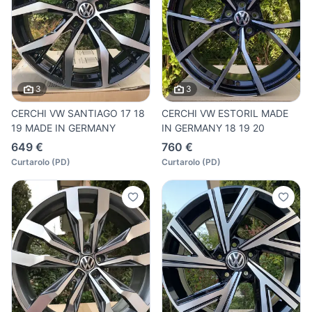
3
3
CERCHI VW SANTIAGO 17 18
CERCHI VW ESTORIL MADE
19 MADE IN GERMANY
IN GERMANY 18 19 20
649 €
760 €
Curtarolo
(
PD
)
Curtarolo
(
PD
)