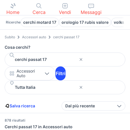
Home
Cerca
Vendi
Messaggi
cerchi motard 17
orologio 17 rubis valore
volkswa
Ricerche
Subito
Accessori auto
cerchi passat 17
Cosa cerchi?
Accessori
Filtri
Auto
Salva ricerca
Dal più recente
878 risultati
Cerchi passat 17 in Accessori auto