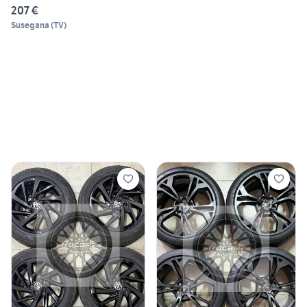
207 €
Susegana
(
TV
)