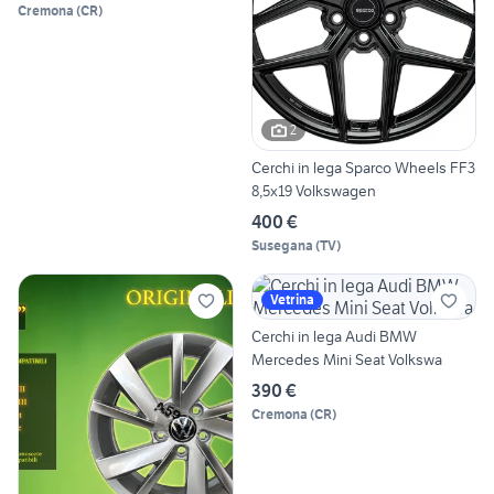
Cremona
(
CR
)
2
Cerchi in lega Sparco Wheels FF3
8,5x19 Volkswagen
400 €
Susegana
(
TV
)
Vetrina
Cerchi in lega Audi BMW
Mercedes Mini Seat Volkswa
390 €
Cremona
(
CR
)