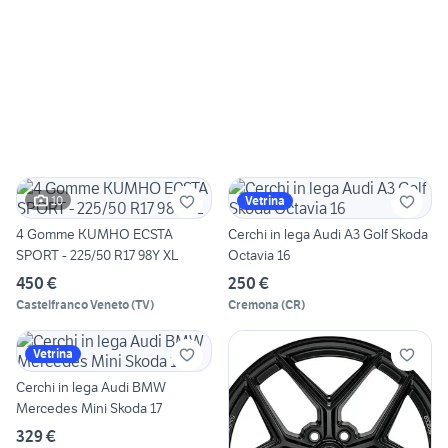
10
Vetrina
4 Gomme KUMHO ECSTA
Cerchi in lega Audi A3 Golf Skoda
SPORT - 225/50 R17 98Y XL
Octavia 16
450 €
250 €
Castelfranco Veneto
(
TV
)
Cremona
(
CR
)
Vetrina
Cerchi in lega Audi BMW
Mercedes Mini Skoda 17
329 €