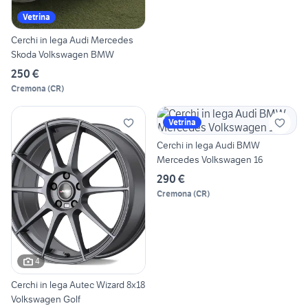
Vetrina
Cerchi in lega Audi Mercedes
Skoda Volkswagen BMW
250 €
Cremona
(
CR
)
Vetrina
Cerchi in lega Audi BMW
Mercedes Volkswagen 16
290 €
Cremona
(
CR
)
4
Cerchi in lega Autec Wizard 8x18
Volkswagen Golf