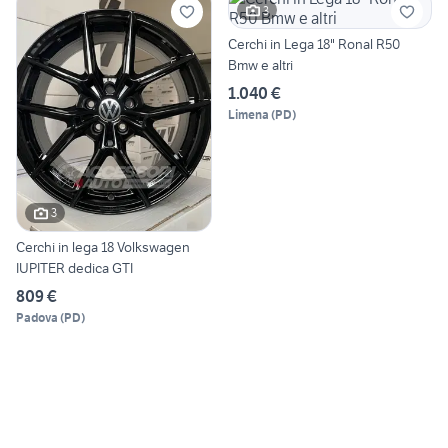
3
Cerchi in Lega 18" Ronal R50
Bmw e altri
1.040 €
Limena
(
PD
)
3
Cerchi in lega 18 Volkswagen
IUPITER dedica GTI
809 €
Padova
(
PD
)