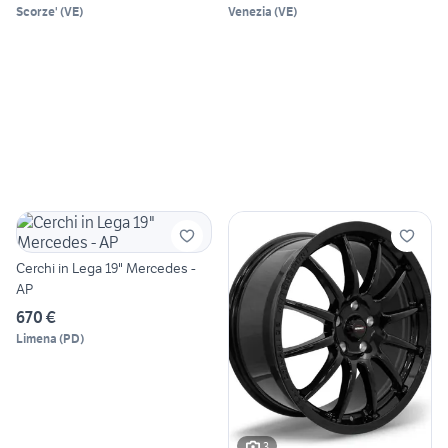
Scorze'
(
VE
)
Venezia
(
VE
)
Cerchi in Lega 19" Mercedes -
AP
670 €
Limena
(
PD
)
3