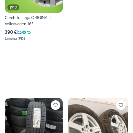
2
Cerchi in Lega ORIGINALI
Volkswagen 16"
390 €
Limena
(
PD
)