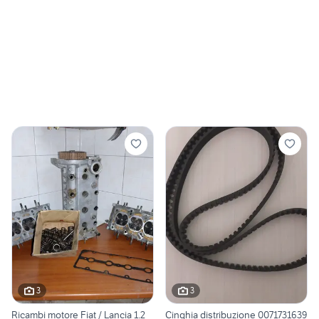
3
3
Ricambi motore Fiat / Lancia 1.2
Cinghia distribuzione 0071731639