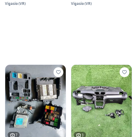
Vigasio
(
VR
)
Vigasio
(
VR
)
7
3