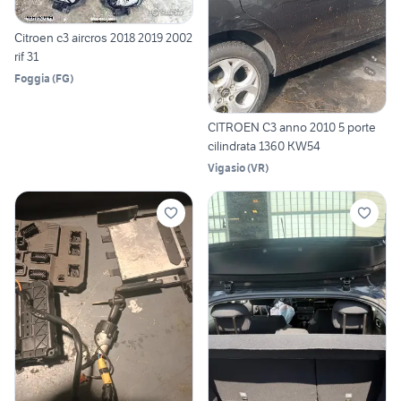
Citroen c3 aircros 2018 2019 2002
rif 31
Foggia
(
FG
)
CITROEN C3 anno 2010 5 porte
cilindrata 1360 KW54
Vigasio
(
VR
)