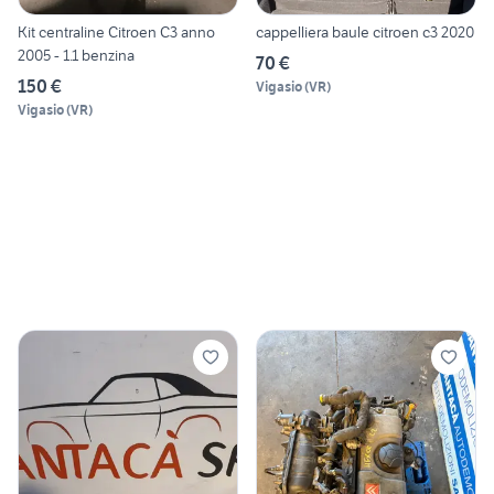
Kit centraline Citroen C3 anno
cappelliera baule citroen c3 2020
2005 - 1.1 benzina
70 €
150 €
Vigasio
(
VR
)
Vigasio
(
VR
)