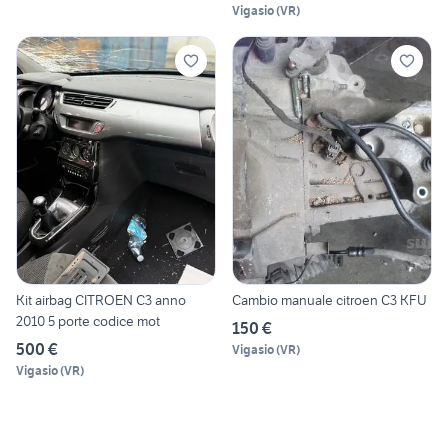
Vigasio
(
VR
)
Kit airbag CITROEN C3 anno
Cambio manuale citroen C3 KFU
2010 5 porte codice mot
150 €
500 €
Vigasio
(
VR
)
Vigasio
(
VR
)