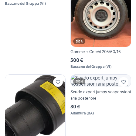
Bassano del Grappa
(
VI
)
6
Gomme + Cerchi 205/60/16
500 €
Bassano del Grappa
(
VI
)
4
Scudo expert jumpy sospensioni
aria posteriore
80 €
Altamura
(
BA
)