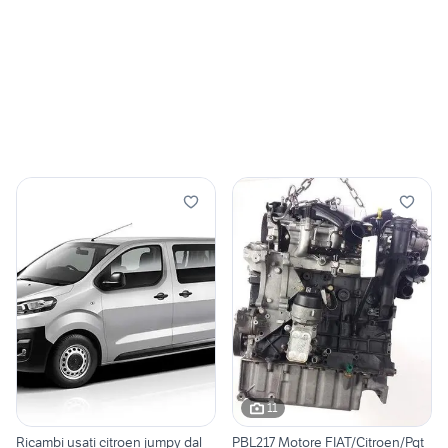
11
Ricambi usati citroen jumpy dal
PBL217 Motore FIAT/Citroen/Pgt