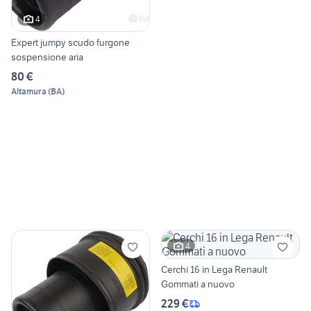
4
Expert jumpy scudo furgone
sospensione aria
80 €
Altamura
(
BA
)
4
Cerchi 16 in Lega Renault
Gommati a nuovo
229 €