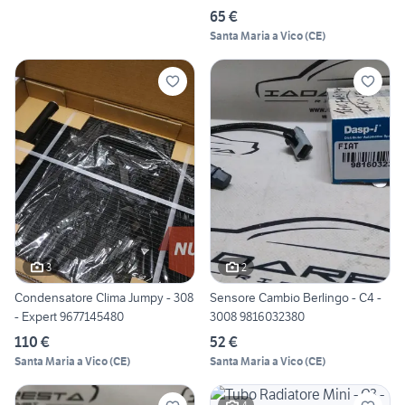
65 €
Santa Maria a Vico
(
CE
)
3
2
Condensatore Clima Jumpy - 308
Sensore Cambio Berlingo - C4 -
- Expert 9677145480
3008 9816032380
110 €
52 €
Santa Maria a Vico
(
CE
)
Santa Maria a Vico
(
CE
)