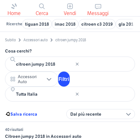
Home
Cerca
Vendi
Messaggi
tiguan 2018
imac 2018
citroen c3 2019
gla 2018
Ricerche
Subito
Accessori auto
citroen jumpy 2018
Cosa cerchi?
Accessori
Filtri
Auto
Salva ricerca
Dal più recente
40 risultati
Citroen jumpy 2018 in Accessori auto