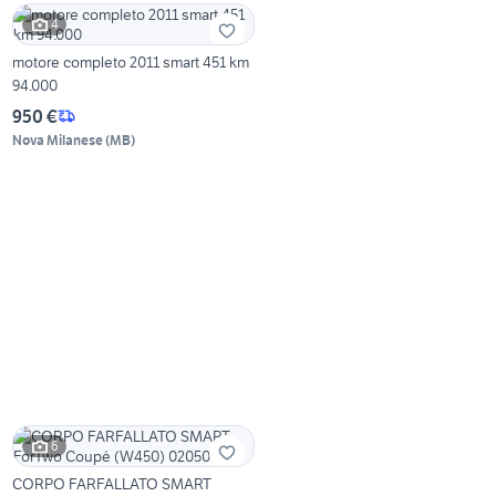
4
motore completo 2011 smart 451 km
94.000
950 €
Nova Milanese
(
MB
)
6
CORPO FARFALLATO SMART