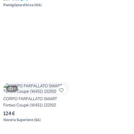
Pomigliano d'Arco
(
NA
)
5
CORPO FARFALLATO SMART
Fortwo Coupé (W451) 132910
124 €
Nocera Superiore
(
SA
)