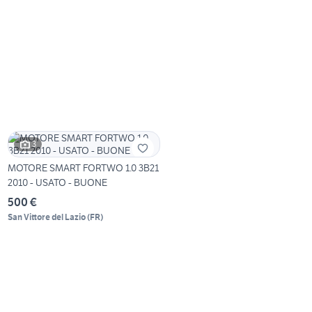
3
MOTORE SMART FORTWO 1.0 3B21
2010 - USATO - BUONE
500 €
San Vittore del Lazio
(
FR
)