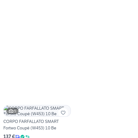
5
CORPO FARFALLATO SMART
Fortwo Coupé (W453) 1.0 Be
137 €