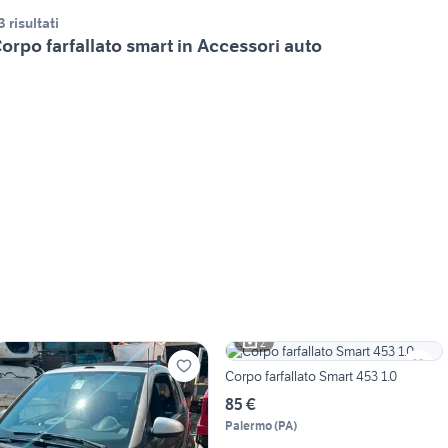
3 risultati
orpo farfallato smart in Accessori auto
2
Corpo farfallato Smart 453 1.0
85 €
Palermo
(
PA
)