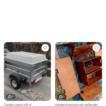
6
6
Carrelo cresci H4 sf
camperizzazione per defender