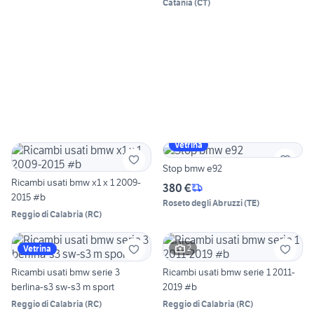
Catania
(
CT
)
Vetrina
Stop bmw e92
Ricambi usati bmw x1 x 1 2009-
380 €
2015 #b
Roseto degli Abruzzi
(
TE
)
Reggio di Calabria
(
RC
)
2
Vetrina
Ricambi usati bmw serie 3
Ricambi usati bmw serie 1 2011-
berlina-s3 sw-s3 m sport
2019 #b
Reggio di Calabria
(
RC
)
Reggio di Calabria
(
RC
)