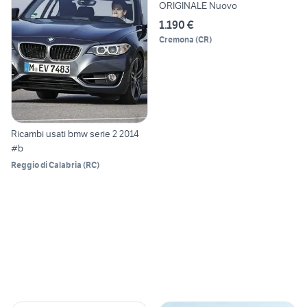
ORIGINALE Nuovo
1.190 €
Cremona
(
CR
)
Ricambi usati bmw serie 2 2014
#b
Reggio di Calabria
(
RC
)