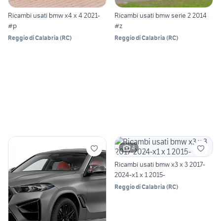
Ricambi usati bmw x4 x 4 2021-
Ricambi usati bmw serie 2 2014
#p
#z
Reggio di Calabria
(
RC
)
Reggio di Calabria
(
RC
)
4
Ricambi usati bmw x3 x 3 2017-
2024-x1 x 1 2015-
Reggio di Calabria
(
RC
)