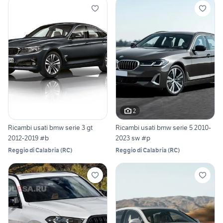
2
Ricambi usati bmw serie 3 gt
Ricambi usati bmw serie 5 2010-
2012-2019 #b
2023 sw #p
Reggio di Calabria
(
RC
)
Reggio di Calabria
(
RC
)