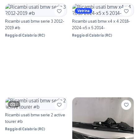
Vetrina
Ricambi usati bmw serie 3 2012-
Ricambi usati bmw x4 x 4 2018-
2019 #b
2024-x5 x 5 2014-
Reggio di Calabria
(
RC
)
Reggio di Calabria
(
RC
)
2
Ricambi usati bmw serie 2 active
tourer #b
Reggio di Calabria
(
RC
)