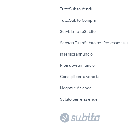
Uffici e Locali
TuttoSubito Vendi
commerciali
TuttoSubito Compra
Servizio TuttoSubito
Servizio TuttoSubito per Professionisti
Inserisci annuncio
Promuovi annuncio
Consigli per la vendita
Negozi e Aziende
Subito per le aziende