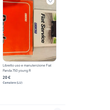
Libretto uso e manutenzione Fiat
Panda 750 young R
20 €
Camaiore
(
LU
)