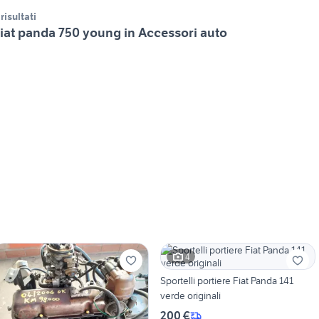
 risultati
iat panda 750 young in Accessori auto
4
Sportelli portiere Fiat Panda 141
verde originali
200 €