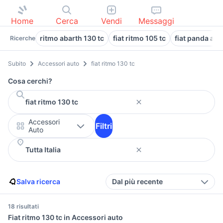
Home
Cerca
Vendi
Messaggi
ritmo abarth 130 tc
fiat ritmo 105 tc
fiat panda aut
Ricerche
Subito
Accessori auto
fiat ritmo 130 tc
Cosa cerchi?
Accessori
Filtri
Auto
Salva ricerca
Dal più recente
18 risultati
Fiat ritmo 130 tc in Accessori auto