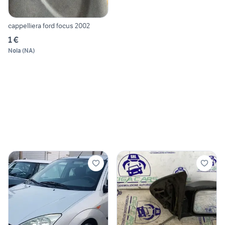
cappelliera ford focus 2002
1 €
Nola
(
NA
)