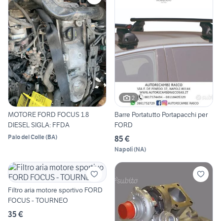
2
MOTORE FORD FOCUS 1.8
Barre Portatutto Portapacchi per
DIESEL SIGLA: FFDA
FORD
Palo del Colle
(
BA
)
85 €
Napoli
(
NA
)
Filtro aria motore sportivo FORD
FOCUS - TOURNEO
35 €