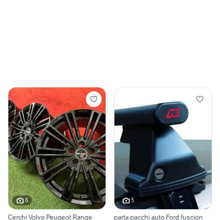
6
5
Cerchi Volvo Peugeot Range
parta pacchi auto Ford fuscion