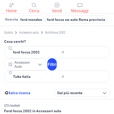
Home
Cerca
Vendi
Messaggi
ford mondeo
ford focus sw auto Roma provincia
fo
Ricerche
Subito
Accessori auto
ford focus 2002
Cosa cerchi?
Accessori
Filtri
Auto
Salva ricerca
Dal più recente
172 risultati
Ford focus 2002 in Accessori auto