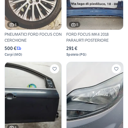
4
8
PNEUMATICI FORD FOCUS CON
FORD FOCUS MK4 2018
CERCHIONE
PARAURTI POSTERIORE
500 €
291 €
Carpi
(
MO
)
Spoleto
(
PG
)
6