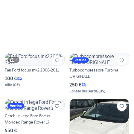
2
Vetrina
Fari Ford focus mk2 2008-2011
Turbocompressore Turbina
ORIGINALE
100 €
250 €
Alife
(
CE
)
Lonato del Garda
(
BS
)
Vetrina
Cerchi in lega Ford Focus
Mondeo Range Rover 17
550 €