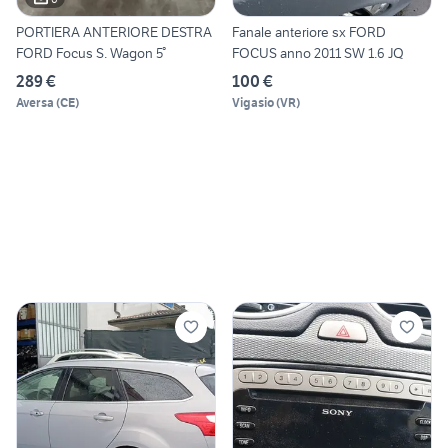
PORTIERA ANTERIORE DESTRA
Fanale anteriore sx FORD
FORD Focus S. Wagon 5°
FOCUS anno 2011 SW 1.6 JQ
289 €
100 €
Aversa
(
CE
)
Vigasio
(
VR
)