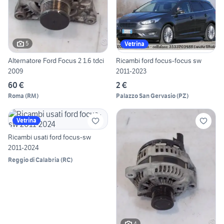
5
Vetrina
Alternatore Ford Focus 2 1.6 tdci
Ricambi ford focus-focus sw
2009
2011-2023
60 €
2 €
Roma
(
RM
)
Palazzo San Gervasio
(
PZ
)
Vetrina
Ricambi usati ford focus-sw
2011-2024
Reggio di Calabria
(
RC
)
4