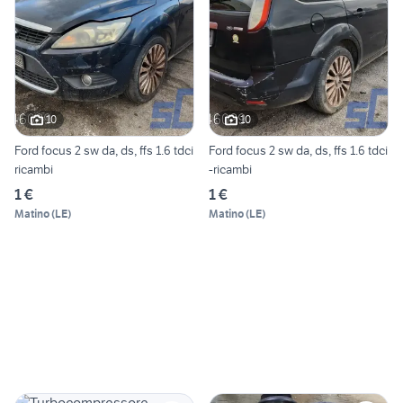
10
10
Ford focus 2 sw da, ds, ffs 1.6 tdci
Ford focus 2 sw da, ds, ffs 1.6 tdci
ricambi
-ricambi
1 €
1 €
Matino
(
LE
)
Matino
(
LE
)