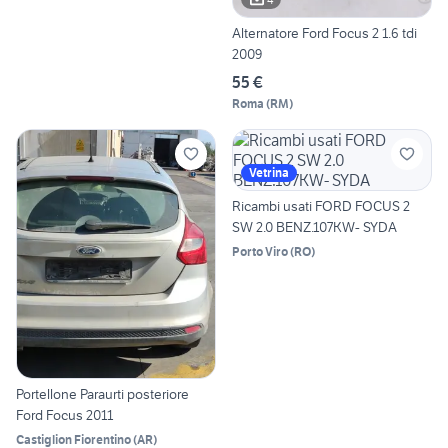
Alternatore Ford Focus 2 1.6 tdi
2009
55 €
Roma
(
RM
)
Vetrina
Ricambi usati FORD FOCUS 2
SW 2.0 BENZ.107KW- SYDA
Porto Viro
(
RO
)
Portellone Paraurti posteriore
Ford Focus 2011
Castiglion Fiorentino
(
AR
)