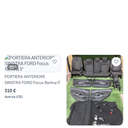
5
PORTIERA ANTERIORE
SINISTRA FORD Focus Berlina 5°
310 €
Aversa
(
CE
)