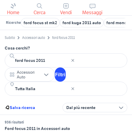
Home
Cerca
Vendi
Messaggi
ford focus st mk2
ford kuga 2011 auto
ford mondeo
Ricerche
Subito
Accessori auto
ford focus 2011
Cosa cerchi?
Accessori
Filtri
Auto
Salva ricerca
Dal più recente
936 risultati
Ford focus 2011 in Accessori auto