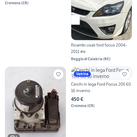
Cremona
(
CR
)
Ricambi usati ford focus 2004-
2011 #e
Reggio di Calabria
(
RC
)
Vetrina
Cerchi in lega Ford Focus 205 60
16 inverno
450 €
Cremona
(
CR
)