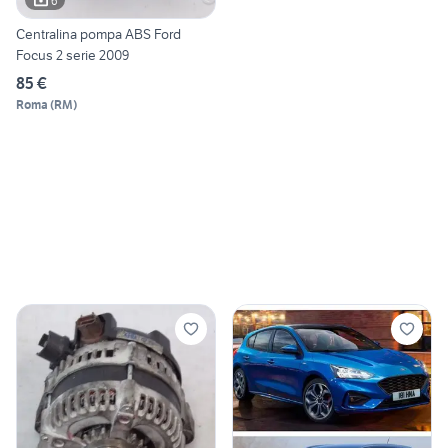
6
Centralina pompa ABS Ford
Focus 2 serie 2009
85 €
Roma
(
RM
)