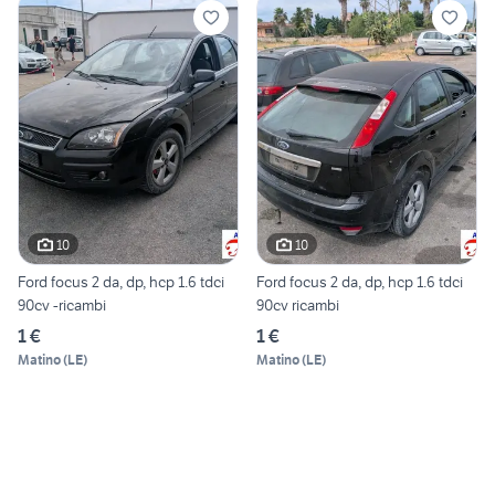
10
10
Ford focus 2 da, dp, hcp 1.6 tdci
Ford focus 2 da, dp, hcp 1.6 tdci
90cv -ricambi
90cv ricambi
1 €
1 €
Matino
(
LE
)
Matino
(
LE
)