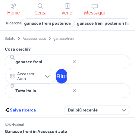
Home
Cerca
Vendi
Messaggi
ganasce freni posteriori
ganasce freni posteriori fiat 
Ricerche
Subito
Accessori auto
ganasce freni
Cosa cerchi?
Accessori
Filtri
Auto
Salva ricerca
Dal più recente
326 risultati
Ganasce freni in Accessori auto