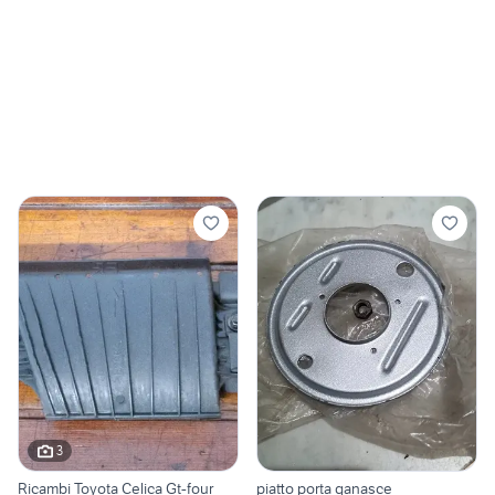
3
Ricambi Toyota Celica Gt-four
piatto porta ganasce