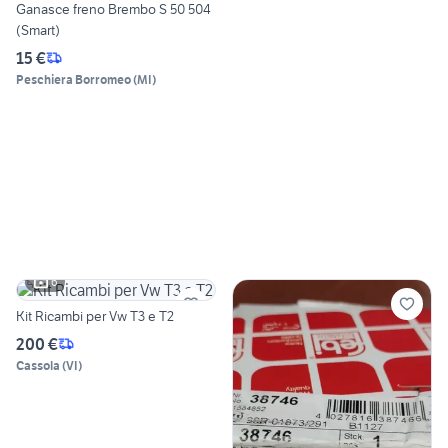
Ganasce freno Brembo S 50 504
(Smart)
15 €
Peschiera Borromeo
(
MI
)
6
Kit Ricambi per Vw T3 e T2
200 €
Cassola
(
VI
)