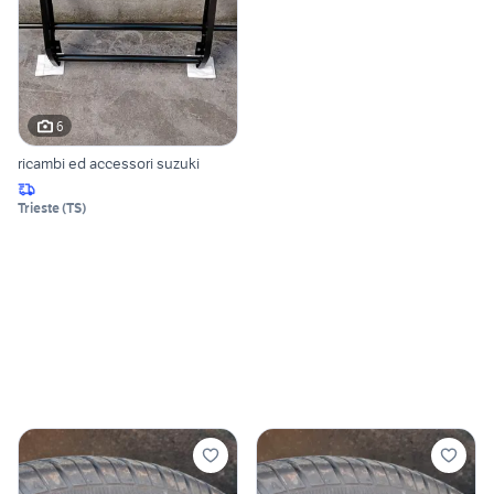
6
ricambi ed accessori suzuki
Trieste
(
TS
)