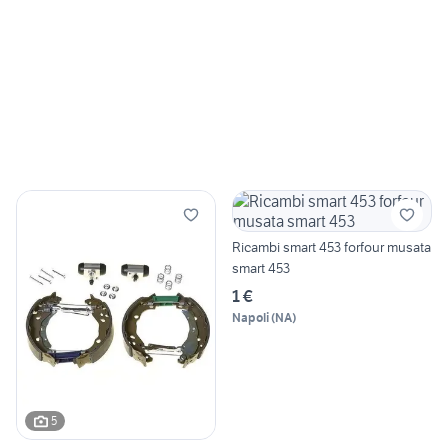
Ricambi smart 453 forfour musata
smart 453
1 €
Napoli
(
NA
)
5