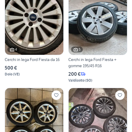
4
5
Cerchi in lega Ford Fiesta da 16
Cerchi in lega Ford Fiesta +
gomme 195/45 R16
500 €
200 €
Dolo
(
VE
)
Valdisotto
(
SO
)