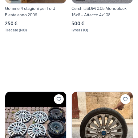
Gomme 4 stagioni per Ford
Cerchi 3SDM 0.05 Monoblock
Fiesta anno 2006
16x8 – Attacco 4x108
250 €
500 €
Trecate
(
NO
)
Ivrea
(
TO
)