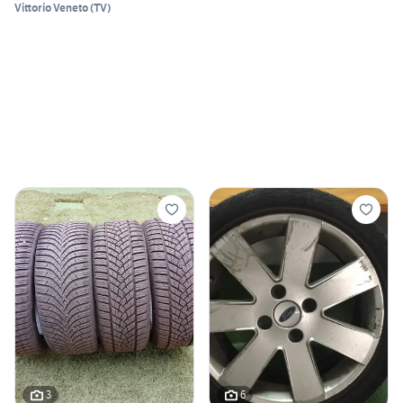
Vittorio Veneto
(
TV
)
3
6