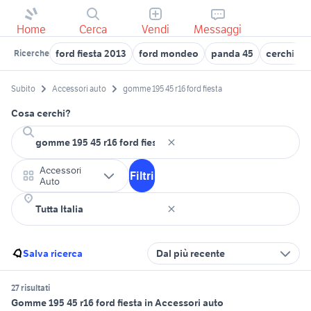
Home
Cerca
Vendi
Messaggi
ford fiesta 2013
ford mondeo
panda 45
cerchi in 
Ricerche
Subito
Accessori auto
gomme 195 45 r16 ford fiesta
Cosa cerchi?
Accessori
Filtri
Auto
Salva ricerca
Dal più recente
27 risultati
Gomme 195 45 r16 ford fiesta in Accessori auto