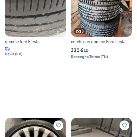
6
gomme ford Fiesta
cerchi con gomme Ford fiesta
330 €
Pavia
(
PV
)
Roncegno Terme
(
TN
)