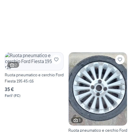
2
Ruota pneumatico e cerchio Ford
Fiesta 195 45 r16
35 €
Forli'
(
FC
)
3
Ruota pneumatico e cerchio Ford