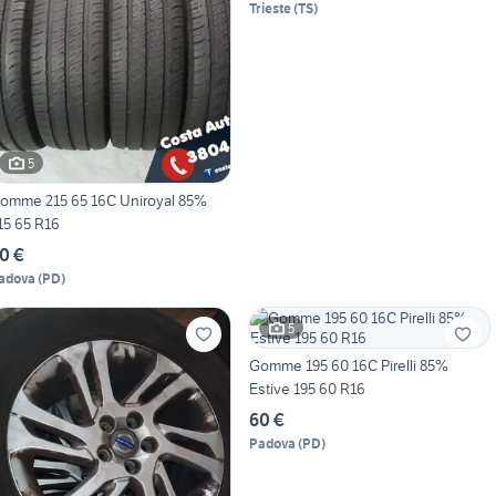
Trieste
(
TS
)
5
omme 215 65 16C Uniroyal 85%
15 65 R16
0 €
adova
(
PD
)
5
Gomme 195 60 16C Pirelli 85%
Estive 195 60 R16
60 €
Padova
(
PD
)