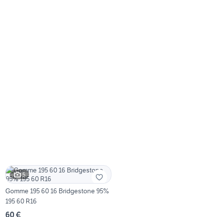
5
Gomme 195 60 16 Bridgestone 95%
195 60 R16
60 €