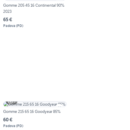
Gomme 205 45 16 Continental 90%
2023
65 €
Padova
(
PD
)
5
Gomme 215 65 16 Goodyear 85%
60 €
Padova
(
PD
)