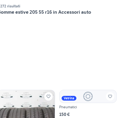
.272 risultati
omme estive 205 55 r16 in Accessori auto
Vetrina
Pneumatici
150 €