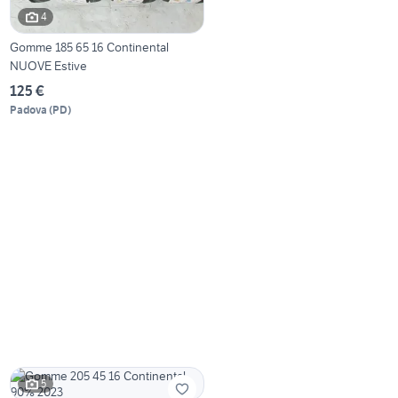
4
Gomme 185 65 16 Continental
NUOVE Estive
125 €
Padova
(
PD
)
5