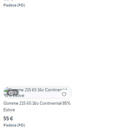
Padova
(
PD
)
5
Gomme 215 65 16c Continental 85%
Estive
55 €
Padova
(
PD
)