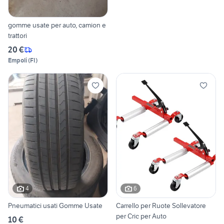
gomme usate per auto, camion e
trattori
20 €
Empoli
(
FI
)
4
6
Pneumatici usati Gomme Usate
Carrello per Ruote Sollevatore
per Cric per Auto
10 €