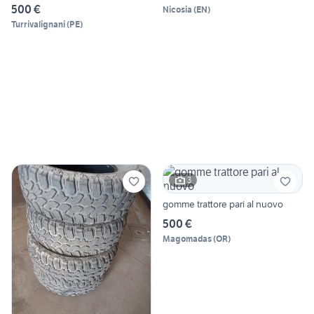
500 €
Nicosia
(
EN
)
Turrivalignani
(
PE
)
3
gomme trattore pari al nuovo
500 €
Magomadas
(
OR
)