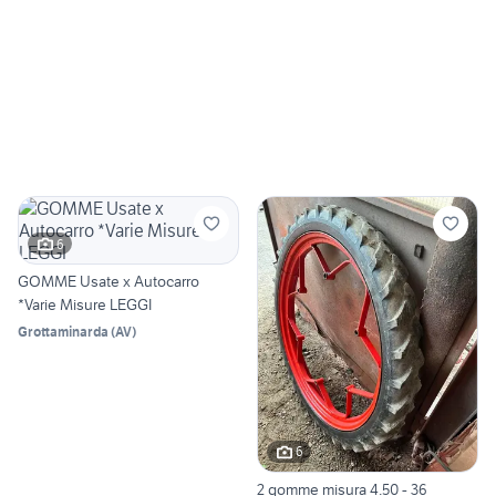
6
GOMME Usate x Autocarro
*Varie Misure LEGGI
Grottaminarda
(
AV
)
6
2 gomme misura 4.50 - 36