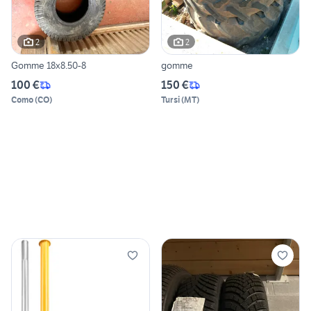
2
2
Gomme 18x8.50-8
gomme
100 €
150 €
Como
(
CO
)
Tursi
(
MT
)