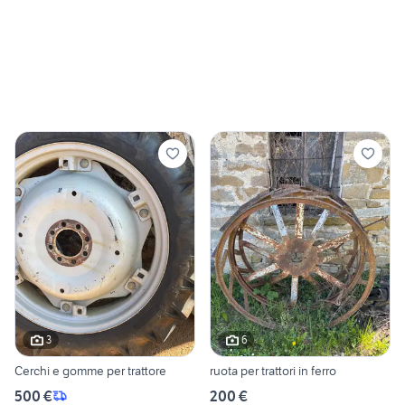
3
6
Cerchi e gomme per trattore
ruota per trattori in ferro
500 €
200 €