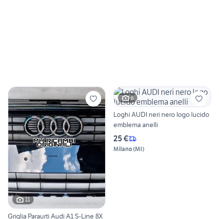
6
Loghi AUDI neri nero logo lucido
emblema anelli
25 €
Milano
(
MI
)
11
Griglia Paraurti Audi A1 S-Line 8X