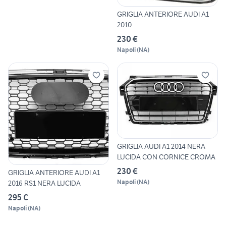
GRIGLIA ANTERIORE AUDI A1
2010
230 €
Napoli
(
NA
)
GRIGLIA AUDI A1 2014 NERA
LUCIDA CON CORNICE CROMA
230 €
GRIGLIA ANTERIORE AUDI A1
Napoli
(
NA
)
2016 RS1 NERA LUCIDA
295 €
Napoli
(
NA
)