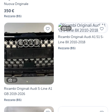
Nuova Originale
350 €
Rezzato
(
BS
)
23
Ricambi Originali Audi A1 S1 S-
Line 8X 2010-2018
Rezzato
(
BS
)
13
Ricambi Originali Audi S-Line A1
GB 2019-2026
Rezzato
(
BS
)