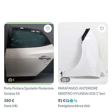
6
5
Porta Portiera Sportello Posteriore
PARAFANGO ANTERIORE
Sinistra SX
SINISTRO HYUNDAI iX35 1° Seri
360 €
91 €
Cona
(
VE
)
Pomigliano d'Arco
(
NA
)