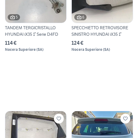
5
6
TANDEM TERGICRISTALLO
SPECCHIETTO RETROVISORE
HYUNDAI iX35 1° Serie D4FD
SINISTRO HYUNDAI iX35 1°
114 €
124 €
Nocera Superiore
(
SA
)
Nocera Superiore
(
SA
)