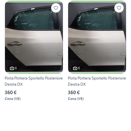
6
6
Porta Portiera Sportello Posteriore
Porta Portiera Sportello Posteriore
Destra DX
Destra DX
360 €
360 €
Cona
(
VE
)
Cona
(
VE
)