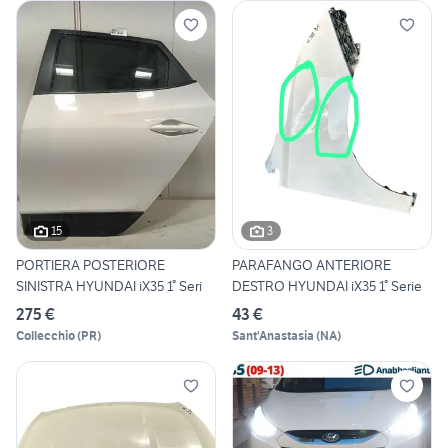
15
3
PORTIERA POSTERIORE
PARAFANGO ANTERIORE
SINISTRA HYUNDAI iX35 1° Seri
DESTRO HYUNDAI iX35 1° Serie
275 €
43 €
Collecchio
(
PR
)
Sant'Anastasia
(
NA
)