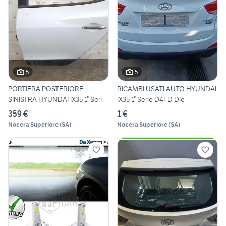
5
5
PORTIERA POSTERIORE
RICAMBI USATI AUTO HYUNDAI
SINISTRA HYUNDAI iX35 1° Seri
iX35 1° Serie D4FD Die
359 €
1 €
Nocera Superiore
(
SA
)
Nocera Superiore
(
SA
)