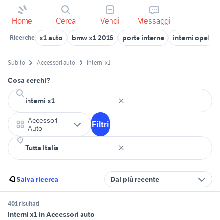
Home
Cerca
Vendi
Messaggi
x1 auto
bmw x1 2016
porte interne
interni opel c
Ricerche
Subito
Accessori auto
interni x1
Cosa cerchi?
Accessori
Filtri
Auto
Salva ricerca
Dal più recente
401 risultati
Interni x1 in Accessori auto