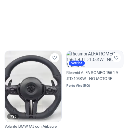
Vetrina
Ricambi ALFA ROMEO 156 1.9
JTD 103KW - NO MOTORE
Porto Viro
(
RO
)
6
Volante BMW M3 con Airbag e