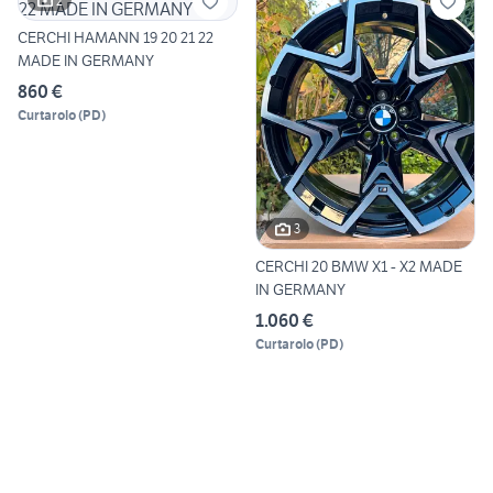
2
CERCHI HAMANN 19 20 21 22
MADE IN GERMANY
860 €
Curtarolo
(
PD
)
3
CERCHI 20 BMW X1 - X2 MADE
IN GERMANY
1.060 €
Curtarolo
(
PD
)