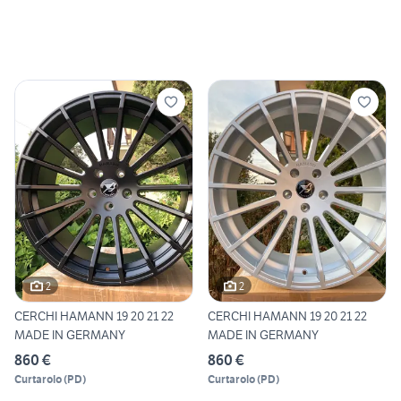
2
2
CERCHI HAMANN 19 20 21 22
CERCHI HAMANN 19 20 21 22
MADE IN GERMANY
MADE IN GERMANY
860 €
860 €
Curtarolo
(
PD
)
Curtarolo
(
PD
)