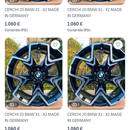
CERCHI 20 BMW X1 - X2 MADE
CERCHI 20 BMW X1 - X2 MADE
IN GERMANY
IN GERMANY
1.060 €
1.060 €
Curtarolo
(
PD
)
Curtarolo
(
PD
)
3
3
CERCHI 20 BMW X1 - X2 MADE
CERCHI 20 BMW X1 - X2 MADE
IN GERMANY
IN GERMANY
1.060 €
1.060 €