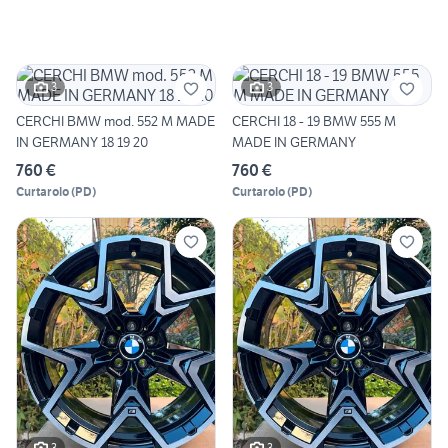
3
3
CERCHI BMW mod. 552 M MADE
CERCHI 18 - 19 BMW 555 M
IN GERMANY 18 19 20
MADE IN GERMANY
760 €
760 €
Curtarolo
(
PD
)
Curtarolo
(
PD
)
3
3