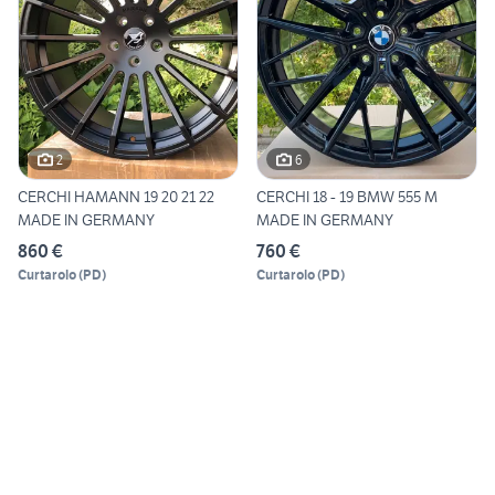
2
6
CERCHI HAMANN 19 20 21 22
CERCHI 18 - 19 BMW 555 M
MADE IN GERMANY
MADE IN GERMANY
860 €
760 €
Curtarolo
(
PD
)
Curtarolo
(
PD
)