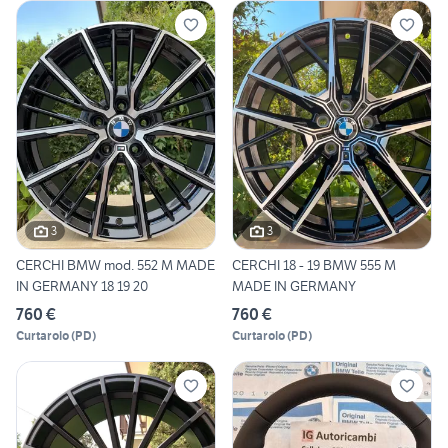
3
3
CERCHI BMW mod. 552 M MADE
CERCHI 18 - 19 BMW 555 M
IN GERMANY 18 19 20
MADE IN GERMANY
760 €
760 €
Curtarolo
(
PD
)
Curtarolo
(
PD
)