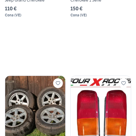
110 €
150 €
Cona
(
VE
)
Cona
(
VE
)