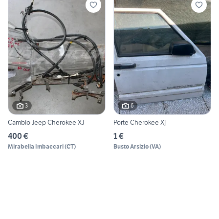
3
6
Cambio Jeep Cherokee XJ
Porte Cherokee Xj
400 €
1 €
Mirabella Imbaccari
(
CT
)
Busto Arsizio
(
VA
)