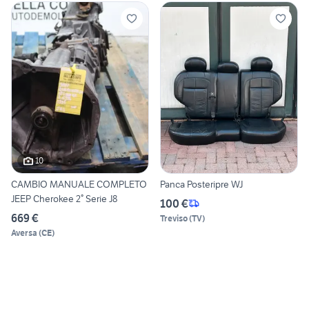
10
CAMBIO MANUALE COMPLETO
Panca Posteripre WJ
JEEP Cherokee 2° Serie J8
100 €
669 €
Treviso
(
TV
)
Aversa
(
CE
)