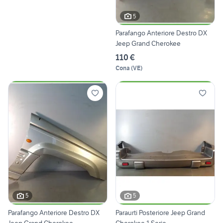
5
Parafango Anteriore Destro DX
Jeep Grand Cherokee
110 €
Cona
(
VE
)
5
5
Parafango Anteriore Destro DX
Paraurti Posteriore Jeep Grand
Jeep Grand Cherokee
Cherokee 1 Serie