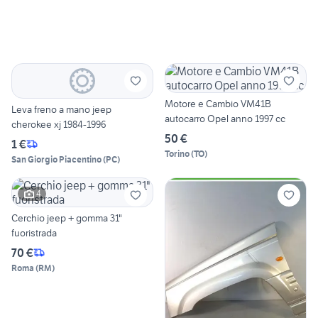
Motore e Cambio VM41B
Leva freno a mano jeep
autocarro Opel anno 1997 cc
cherokee xj 1984-1996
50 €
1 €
Torino
(
TO
)
San Giorgio Piacentino
(
PC
)
4
Cerchio jeep + gomma 31"
fuoristrada
70 €
Roma
(
RM
)