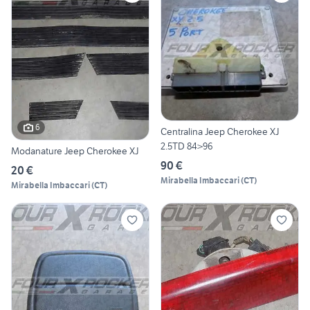
6
Centralina Jeep Cherokee XJ
2.5TD 84>96
Modanature Jeep Cherokee XJ
90 €
20 €
Mirabella Imbaccari
(
CT
)
Mirabella Imbaccari
(
CT
)