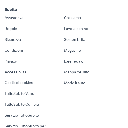
fiat 1100 anni 50
auto usate reggio emilia
golf 8 gti
motori
immobili
lavoro e servizi
jeep cherokee usata
jeep grand cherokee
auto grandinate
Subito
auto usate nettuno
toyota rav4
veneto
Roma
Auto
Appartamenti
Offerte di lavoro
golf 8 usata
Assistenza
Chi siamo
auto usate pescara
alfa 159 ti berlina usata
jaguar xj epoca auto
scarico cherokee xj
Accessori Auto
Camere/Posti letto
Servizi
alfa romeo Piemonte
volvo v70 auto Lombardia
jeep cj7 accessori
jeep cherokee 2012
Regole
Lavora con noi
auto
Moto e Scooter
Ville singole e a
Candidati in cerca di
jeep grand cherokee
blocco differenziali accessori
valvola scarico auto
Sicurezza
Sostenibilità
schiera
lavoro
ricambi jeep
diesel
auto
Accessori Moto
cherokee xj
jeep cheroke
leva cambio accessori auto
slk cabrio
Condizioni
Magazine
Terreni e rustici
Attrezzature di
jeep cherokee
Nautica
lavoro
lavaggio auto vapore
batteria sh 150
Privacy
Idee regalo
paraurti
Garage e box
lavaggio auto domicilio
borsa porta abiti
Caravan e Camper
Accessibilità
Mappa del sito
Loft, mansarde e
Veicoli commerciali
altro
Gestisci cookies
Modelli auto
Case vacanza
TuttoSubito Vendi
Uffici e Locali
TuttoSubito Compra
commerciali
Servizio TuttoSubito
elettronica
per la casa e la
sports e hobby
Servizio TuttoSubito per
persona