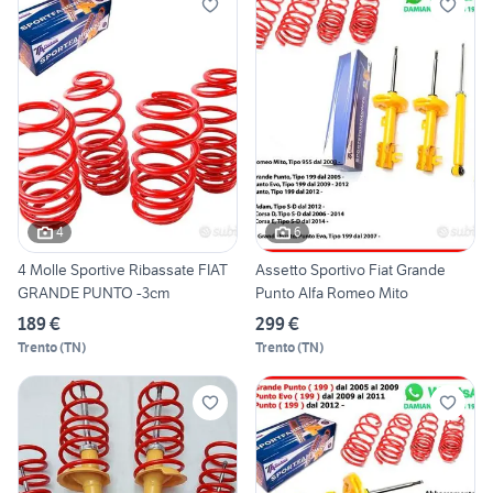
4
6
4 Molle Sportive Ribassate FIAT
Assetto Sportivo Fiat Grande
GRANDE PUNTO -3cm
Punto Alfa Romeo Mito
189 €
299 €
Trento
(
TN
)
Trento
(
TN
)