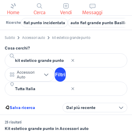
Home
Cerca
Vendi
Messaggi
fiat punto incidentata
auto fiat grande punto Basilicat
Ricerche
Subito
Accessori auto
kit estetico grande punto
Cosa cerchi?
Accessori
Filtri
Auto
Salva ricerca
Dal più recente
25 risultati
Kit estetico grande punto in Accessori auto