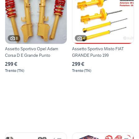
8
4
Assetto Sportivo Opel Adam
Assetto Sportivo Misto FIAT
Corsa D E Grande Punto
GRANDE Punto 199
299 €
299 €
Trento
(
TN
)
Trento
(
TN
)