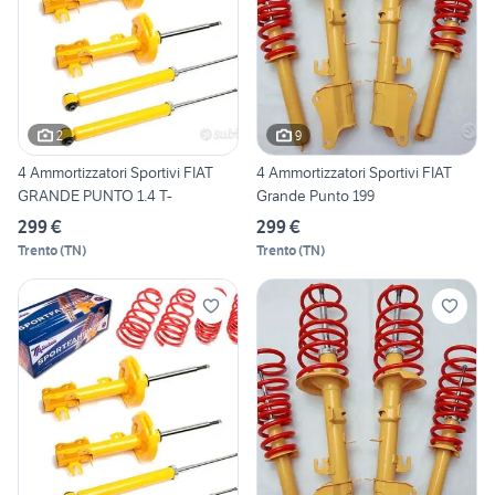
2
9
4 Ammortizzatori Sportivi FIAT
4 Ammortizzatori Sportivi FIAT
GRANDE PUNTO 1.4 T-
Grande Punto 199
299 €
299 €
Trento
(
TN
)
Trento
(
TN
)