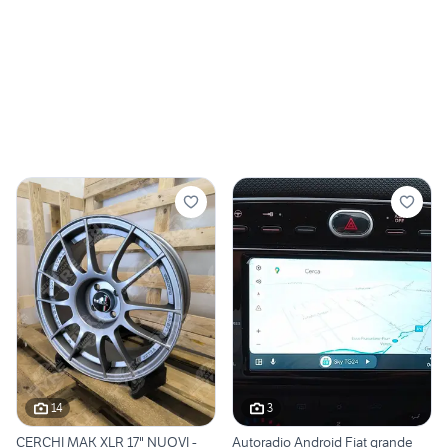
14
3
CERCHI MAK XLR 17" NUOVI -
Autoradio Android Fiat grande