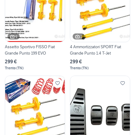
6
2
Assetto Sportivo FISSO Fiat
4 Ammortizzatori SPORT Fiat
Grande Punto 199 EVO
Grande Punto 1.4 T-Jet
299 €
299 €
Trento
(
TN
)
Trento
(
TN
)