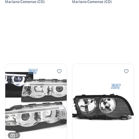
Mariano Comense
(
CO
)
Mariano Comense
(
CO
)
3