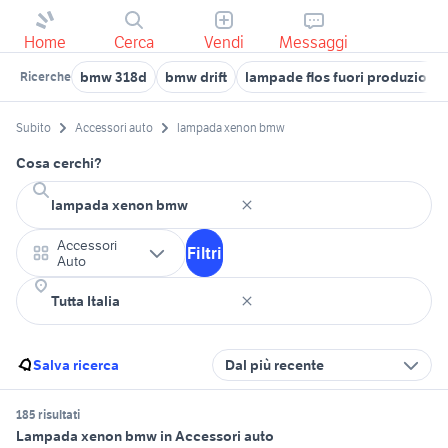
Home
Cerca
Vendi
Messaggi
bmw 318d
bmw drift
lampade flos fuori produzione
Ricerche
Subito
Accessori auto
lampada xenon bmw
Cosa cerchi?
Accessori
Filtri
Auto
Salva ricerca
Dal più recente
185 risultati
Lampada xenon bmw in Accessori auto