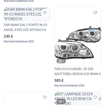
Mariano Comense
(
CO
)
FARI BMW E46 2 PORTE 99-03
ANGEL EYES LED SFONDO N
245 €
Mariano Comense
(
CO
)
2
FARI OCCHI ANGEL 3D DRL
ADATTABILI XENON D1S BMW X
585 €
Mariano Comense
(
CO
)
2