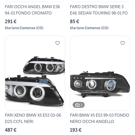
FARI OCCHI ANGEL BMW E38
FARO DESTRO BMW SERIE 3
94-01 FONDO CROMATO
E46 SEDAN TOURING 98-01 FO
291 €
85 €
Mariano Comense
(
CO
)
Mariano Comense
(
CO
)
3
FARI XENO BMW X5 E53 03-06
FARI BMW X5 E53 99-03 FONDO
D2S CCFL NERI
NERO OCCHI ANGELLO
487 €
193 €