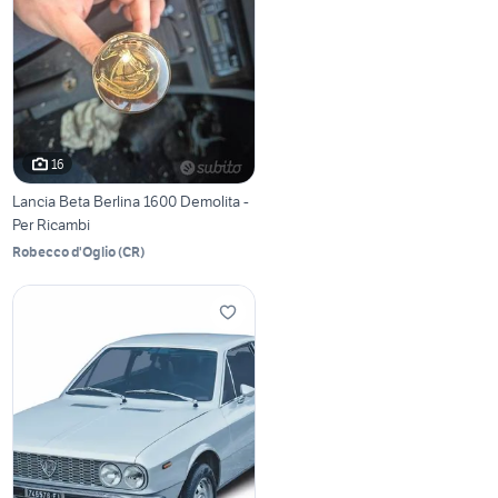
16
Lancia Beta Berlina 1600 Demolita -
Per Ricambi
Robecco d'Oglio
(
CR
)