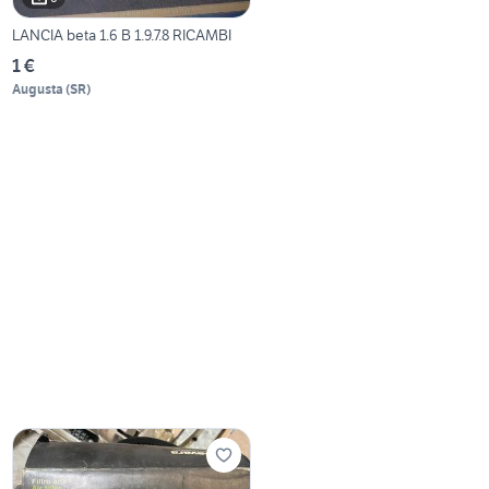
LANCIA beta 1.6 B 1.9.7.8 RICAMBI
1 €
Augusta
(
SR
)