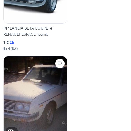
Per LANCIA BETA COUPE' e
RENAULT ESPACE ricambi
1 €
Bari
(
BA
)
6