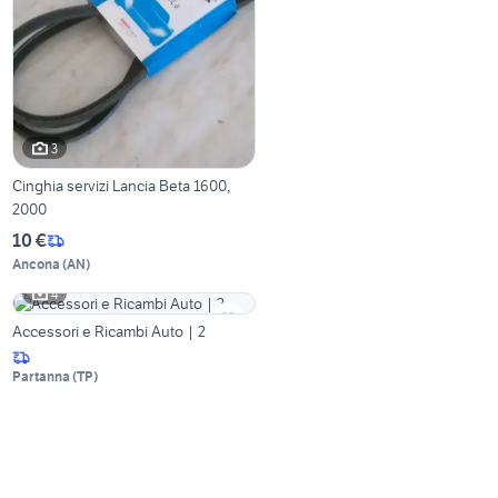
3
Cinghia servizi Lancia Beta 1600,
2000
10 €
Ancona
(
AN
)
4
Accessori e Ricambi Auto | 2
Partanna
(
TP
)