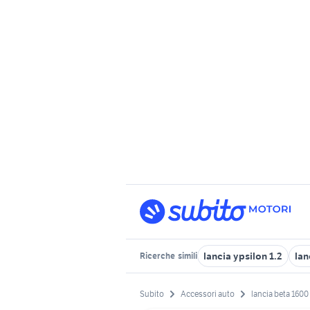
lancia ypsilon 1.2
lan
Ricerche
simili
Subito
Accessori auto
lancia beta 1600