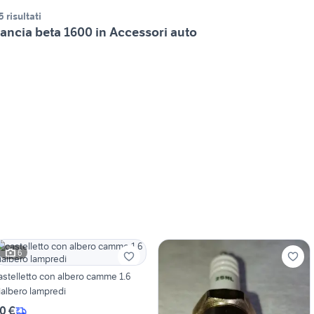
5 risultati
ancia beta 1600 in Accessori auto
6
astelletto con albero camme 1.6
ialbero lampredi
0 €