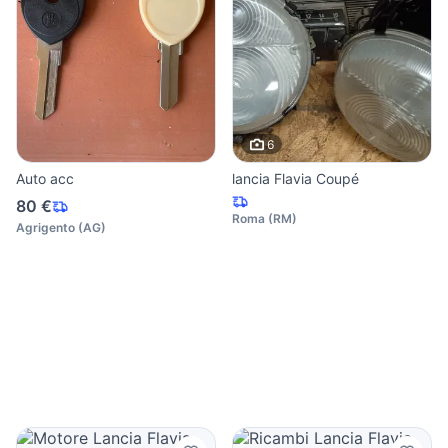
6
Auto acc
lancia Flavia Coupé
80 €
Roma
(
RM
)
Agrigento
(
AG
)