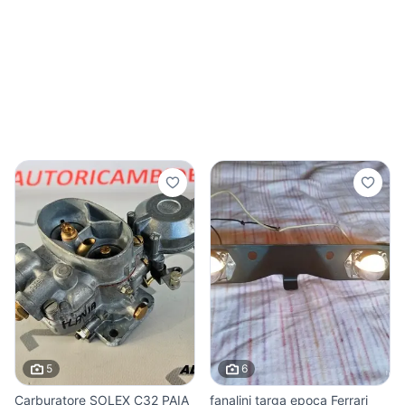
5
6
Carburatore SOLEX C32 PAIA
fanalini targa epoca Ferrari