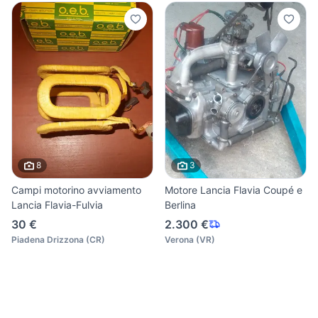
8
3
Campi motorino avviamento
Motore Lancia Flavia Coupé e
Lancia Flavia-Fulvia
Berlina
30 €
2.300 €
Piadena Drizzona
(
CR
)
Verona
(
VR
)