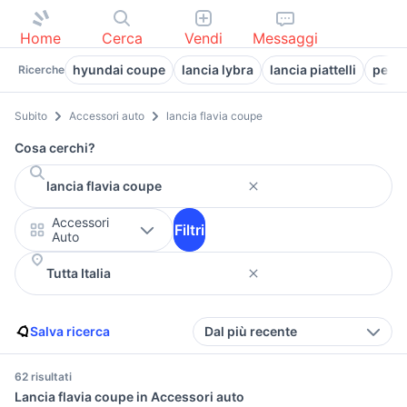
Home
Cerca
Vendi
Messaggi
hyundai coupe
lancia lybra
lancia piattelli
peuge
Ricerche
Subito
Accessori auto
lancia flavia coupe
Cosa cerchi?
Accessori
Filtri
Auto
Salva ricerca
Dal più recente
62 risultati
Lancia flavia coupe in Accessori auto