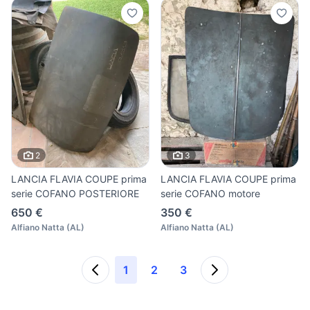
2
3
LANCIA FLAVIA COUPE prima
LANCIA FLAVIA COUPE prima
serie COFANO POSTERIORE
serie COFANO motore
650 €
350 €
Alfiano Natta
(
AL
)
Alfiano Natta
(
AL
)
1
2
3