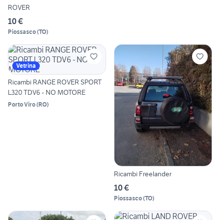
ROVER
10 €
Piossasco
(
TO
)
Vetrina
Ricambi RANGE ROVER SPORT
L320 TDV6 - NO MOTORE
Porto Viro
(
RO
)
Ricambi Freelander
10 €
Piossasco
(
TO
)