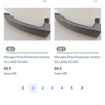
4
4
Maniglia Porta Posteriore Sinistro
Maniglia Porta Posteriore Sinistro
SX LAND ROVER
SX LAND ROVER
60 €
60 €
Cona
(
VE
)
Cona
(
VE
)
1
2
3
4
5