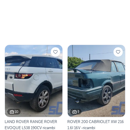
10
9
LAND ROVER RANGE ROVER
ROVER 200 CABRIOLET XW 216
EVOQUE L538 190CV ricambi
1.6I 16V -ricambi