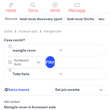
Home
Cerca
Vendi
Messaggi
land rover discovery sport
land rover Sicilia
land r
Ricerche
Subito
Accessori auto
maniglie rover
Cosa cerchi?
Accessori
Filtri
Auto
Salva ricerca
Dal più recente
168 risultati
Maniglie rover in Accessori auto