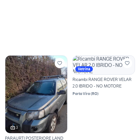
Vetrina
Ricambi RANGE ROVER VELAR
2.0 IBRIDO - NO MOTORE
Porto Viro
(
RO
)
3
PARAURTI POSTERIORE LAND