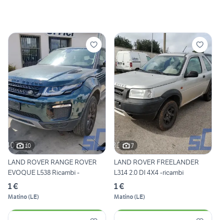
10
7
LAND ROVER RANGE ROVER
LAND ROVER FREELANDER
EVOQUE L538 Ricambi -
L314 2.0 DI 4X4 -ricambi
1 €
1 €
Matino
(
LE
)
Matino
(
LE
)