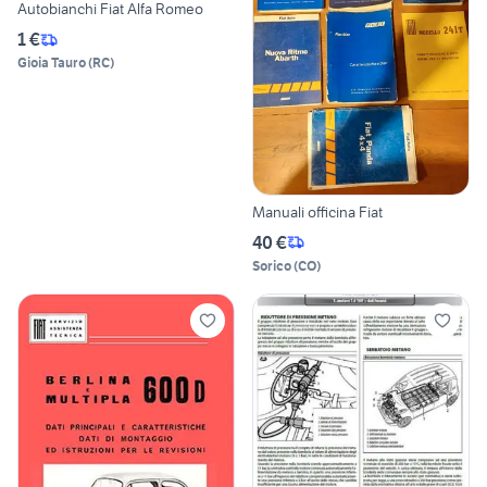
Autobianchi Fiat Alfa Romeo
1 €
Gioia Tauro
(
RC
)
Manuali officina Fiat
40 €
Sorico
(
CO
)