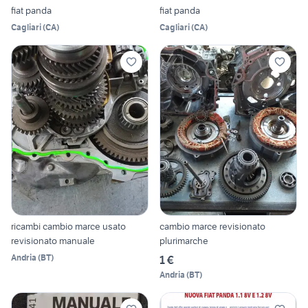
fiat panda
fiat panda
Cagliari
(
CA
)
Cagliari
(
CA
)
ricambi cambio marce usato
cambio marce revisionato
revisionato manuale
plurimarche
Andria
(
BT
)
1 €
Andria
(
BT
)