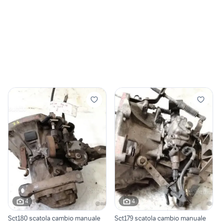
4
4
Sct180 scatola cambio manuale
Sct179 scatola cambio manuale