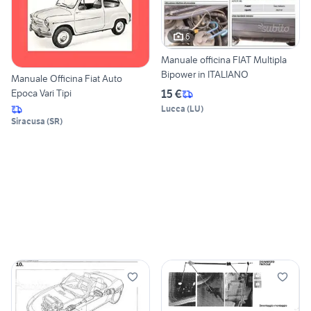
6
Manuale officina FIAT Multipla
Bipower in ITALIANO
Manuale Officina Fiat Auto
Epoca Vari Tipi
15 €
Lucca
(
LU
)
Siracusa
(
SR
)