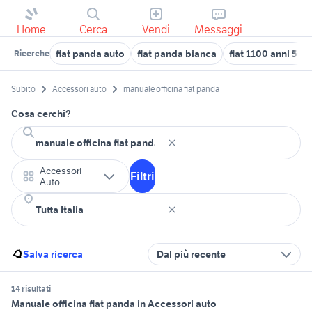
Home
Cerca
Vendi
Messaggi
fiat panda auto
fiat panda bianca
fiat 1100 anni 50
Ricerche
Subito
Accessori auto
manuale officina fiat panda
Cosa cerchi?
Accessori
Filtri
Auto
Salva ricerca
Dal più recente
14 risultati
Manuale officina fiat panda in Accessori auto