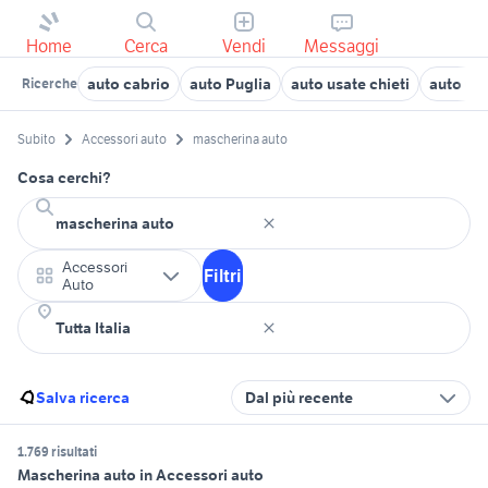
Home
Cerca
Vendi
Messaggi
auto cabrio
auto Puglia
auto usate chieti
auto us
Ricerche
Subito
Accessori auto
mascherina auto
Cosa cerchi?
Accessori
Filtri
Auto
Salva ricerca
Dal più recente
1.769 risultati
Mascherina auto in Accessori auto