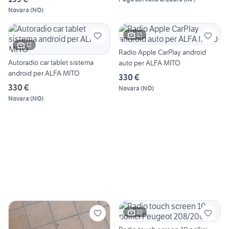
Novara
(
NO
)
13
12
Radio Apple CarPlay android
Autoradio car tablet sistema
auto per ALFA MITO
android per ALFA MITO
330 €
330 €
Novara
(
NO
)
Novara
(
NO
)
10