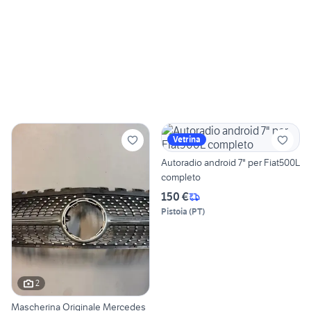
Vetrina
Autoradio android 7" per Fiat500L
completo
150 €
Pistoia
(
PT
)
2
Mascherina Originale Mercedes