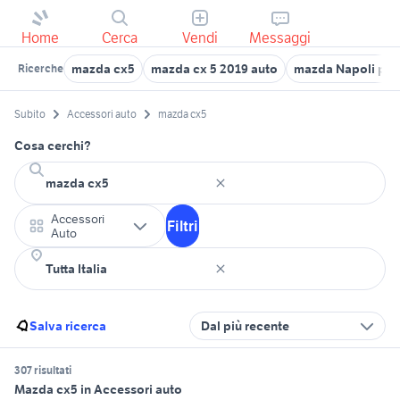
Home
Cerca
Vendi
Messaggi
mazda cx5
mazda cx 5 2019 auto
mazda Napoli pro
Ricerche
Subito
Accessori auto
mazda cx5
Cosa cerchi?
Accessori
Filtri
Auto
Salva ricerca
Dal più recente
307 risultati
Mazda cx5 in Accessori auto