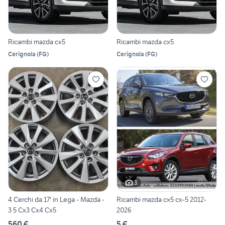
Ricambi mazda cx5
Ricambi mazda cx5
Cerignola
(
FG
)
Cerignola
(
FG
)
3
4 Cerchi da 17' in Lega - Mazda -
Ricambi mazda cx5 cx-5 2012-
3 5 Cx3 Cx4 Cx5
2026
560 €
5 €