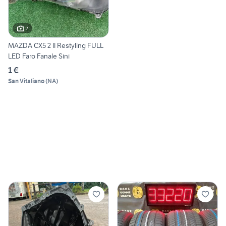
7
MAZDA CX5 2 II Restyling FULL
LED Faro Fanale Sini
1 €
San Vitaliano
(
NA
)