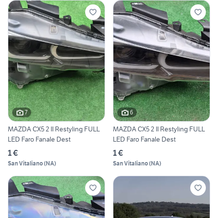
7
6
MAZDA CX5 2 II Restyling FULL
MAZDA CX5 2 II Restyling FULL
LED Faro Fanale Dest
LED Faro Fanale Dest
1 €
1 €
San Vitaliano
(
NA
)
San Vitaliano
(
NA
)