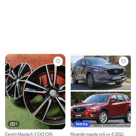
9
Vetrina
Cerchi Mazda 6 3 CX3 CX5
Ricambi mazda cx5 cx-5 2012-