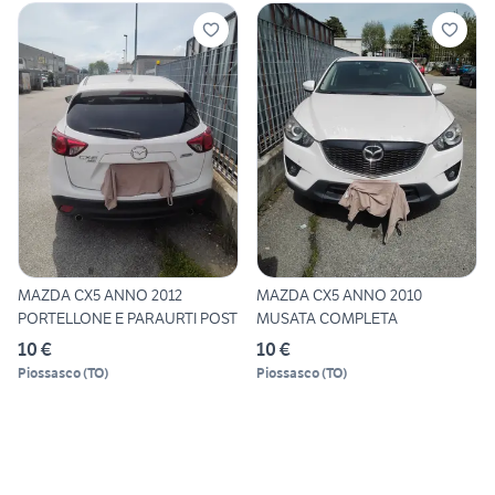
MAZDA CX5 ANNO 2012
MAZDA CX5 ANNO 2010
PORTELLONE E PARAURTI POST
MUSATA COMPLETA
10 €
10 €
Piossasco
(
TO
)
Piossasco
(
TO
)