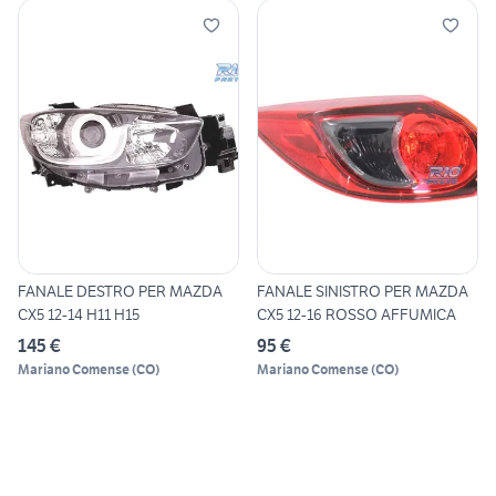
FANALE DESTRO PER MAZDA
FANALE SINISTRO PER MAZDA
CX5 12-14 H11 H15
CX5 12-16 ROSSO AFFUMICA
145 €
95 €
Mariano Comense
(
CO
)
Mariano Comense
(
CO
)