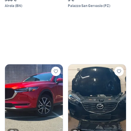
Airola
(
BN
)
Palazzo San Gervasio
(
PZ
)