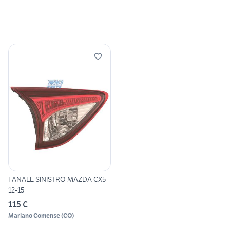
FANALE SINISTRO MAZDA CX5
12-15
115 €
Mariano Comense
(
CO
)