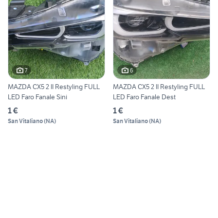
7
6
MAZDA CX5 2 II Restyling FULL
MAZDA CX5 2 II Restyling FULL
LED Faro Fanale Sini
LED Faro Fanale Dest
1 €
1 €
San Vitaliano
(
NA
)
San Vitaliano
(
NA
)