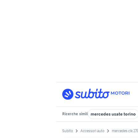
mercedes usate torino
Ricerche
simili
Subito
Accessori auto
mercedes clk 270