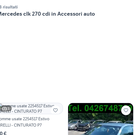
3 risultati
ercedes clk 270 cdi in Accessori auto
3
omme usate 2254517 Estivo
IRELLI - CINTURATO P7
0 €