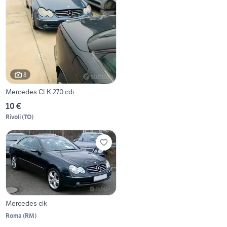
8
Mercedes CLK 270 cdi
10 €
Rivoli
(
TO
)
Mercedes clk
Roma
(
RM
)