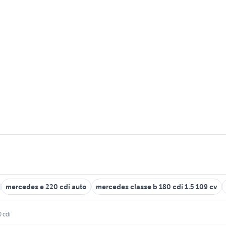
mercedes e 220 cdi auto
mercedes classe b 180 cdi 1.5 109 cv
 cdi