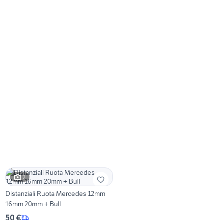
2
Distanziali Ruota Mercedes 12mm
16mm 20mm + Bull
50 €