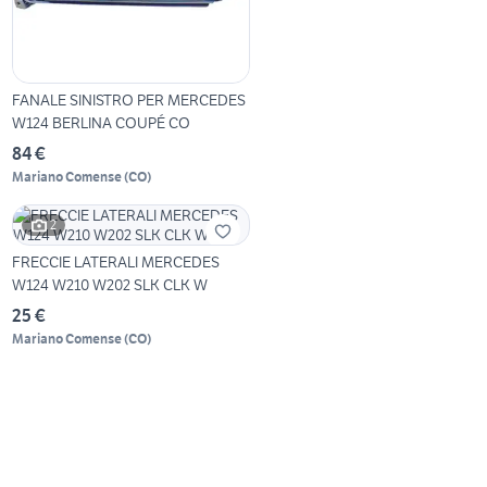
FANALE SINISTRO PER MERCEDES
W124 BERLINA COUPÉ CO
84 €
Mariano Comense
(
CO
)
2
FRECCIE LATERALI MERCEDES
W124 W210 W202 SLK CLK W
25 €
Mariano Comense
(
CO
)