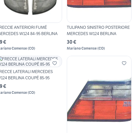
RECCIE ANTERIORI FUMÉ
TULIPANO SINISTRO POSTERIORE
ERCEDES W124 84-95 BERLINA
MERCEDES W124 BERLINA
9 €
30 €
ariano Comense
(
CO
)
Mariano Comense
(
CO
)
RECCE LATERALI MERCEDES
124 BERLINA COUPÉ 85-95
9 €
ariano Comense
(
CO
)