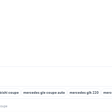
bishi coupe
mercedes gle coupe auto
mercedes glk 220
merc
coupe