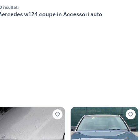
0 risultati
ercedes w124 coupe in Accessori auto