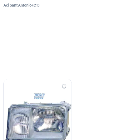
Aci Sant'Antonio
(
CT
)