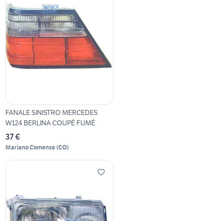
FANALE SINISTRO MERCEDES
W124 BERLINA COUPÉ FUMÉ
37 €
Mariano Comense
(
CO
)