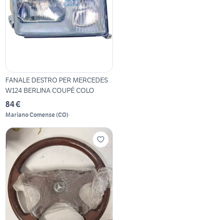
FANALE DESTRO PER MERCEDES
W124 BERLINA COUPÉ COLO
84 €
Mariano Comense
(
CO
)