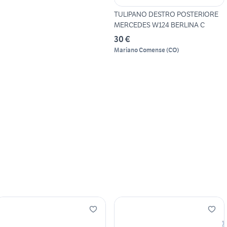
TULIPANO DESTRO POSTERIORE
MERCEDES W124 BERLINA C
30 €
Mariano Comense
(
CO
)