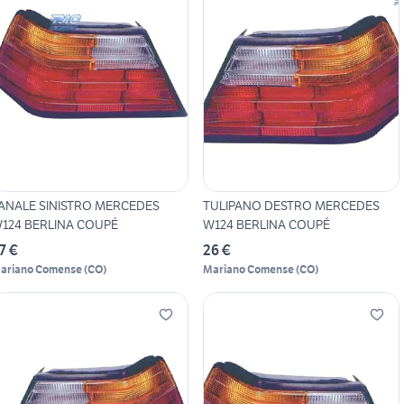
ANALE SINISTRO MERCEDES
TULIPANO DESTRO MERCEDES
124 BERLINA COUPÉ
W124 BERLINA COUPÉ
7 €
26 €
ariano Comense
(
CO
)
Mariano Comense
(
CO
)