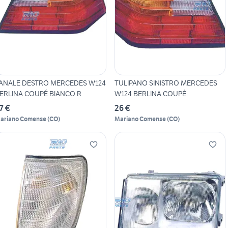
ANALE DESTRO MERCEDES W124
TULIPANO SINISTRO MERCEDES
ERLINA COUPÉ BIANCO R
W124 BERLINA COUPÉ
7 €
26 €
ariano Comense
(
CO
)
Mariano Comense
(
CO
)