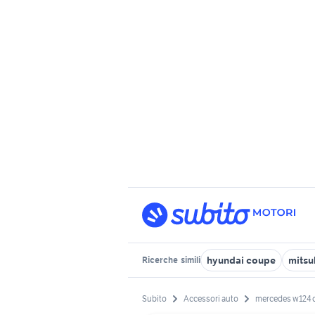
hyundai coupe
mitsu
Ricerche
simili
Subito
Accessori auto
mercedes w124 