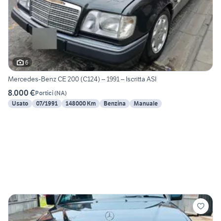
6
Mercedes-Benz CE 200 (C124) – 1991 – Iscritta ASI
8.000 €
Portici
(
NA
)
Usato
07/1991
148000 Km
Benzina
Manuale