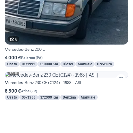
6
Mercedes-Benz 200 E
4.000 €
Palermo
(
PA
)
Usato
01/1991
150000 Km
Diesel
Manuale
Pre-Euro
6
Mercedes-Benz 230 CE (C124) - 1988 | ASI |
6.500 €
Atina
(
FR
)
Usato
05/1988
172000 Km
Benzina
Manuale