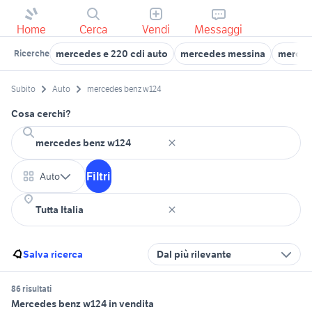
Home
Cerca
Vendi
Messaggi
mercedes e 220 cdi auto
mercedes messina
mercede
Ricerche
Subito
Auto
mercedes benz w124
Cosa cerchi?
Filtri
Auto
Salva ricerca
Dal più rilevante
86 risultati
Mercedes benz w124 in vendita