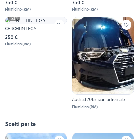
750 €
750 €
Fiumicino
(
RM
)
Fiumicino
(
RM
)
4
CERCHI IN LEGA
350 €
Fiumicino
(
RM
)
Audi a3 2015 ricambi frontale
Fiumicino
(
RM
)
Scelti per te