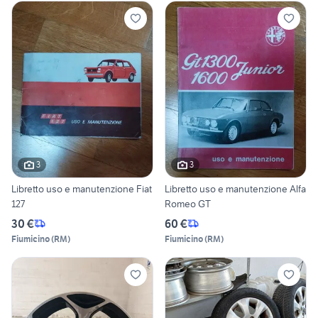
3
3
Libretto uso e manutenzione Fiat
Libretto uso e manutenzione Alfa
127
Romeo GT
30 €
60 €
Fiumicino
(
RM
)
Fiumicino
(
RM
)