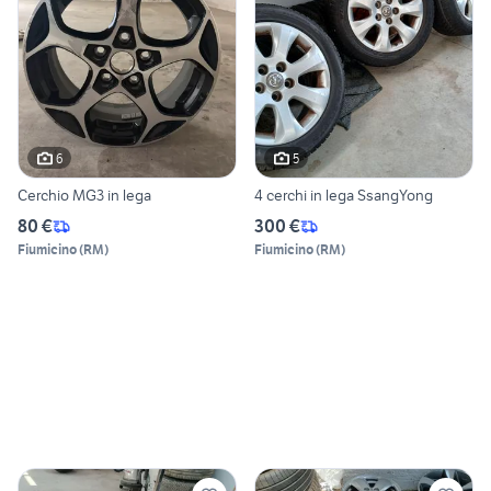
6
5
Cerchio MG3 in lega
4 cerchi in lega SsangYong
80 €
300 €
Fiumicino
(
RM
)
Fiumicino
(
RM
)