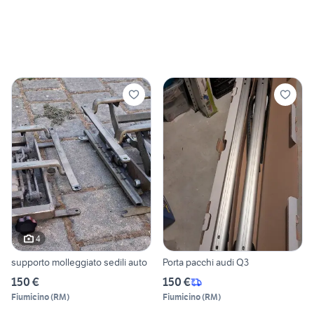
4
supporto molleggiato sedili auto
Porta pacchi audi Q3
150 €
150 €
Fiumicino
(
RM
)
Fiumicino
(
RM
)