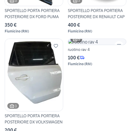
3
3
SPORTELLO PORTA PORTIERA
SPORTELLO PORTA PORTIERA
POSTERIORE DX FORD PUMA
POSTERIORE DX RENAULT CAP
350 €
400 €
Fiumicino
(
RM
)
Fiumicino
(
RM
)
5
ruotino rav 4
100 €
Fiumicino
(
RM
)
3
SPORTELLO PORTA PORTIERA
POSTERIORE DX VOLKSWAGEN
200 €