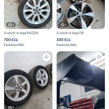
6
3
4 cerchi in lega MAZDA
4 cerchi in lega DR
700 €
300 €
Fiumicino
(
RM
)
Fiumicino
(
RM
)
5
2