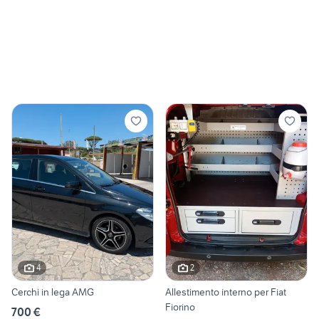
4
2
Cerchi in lega AMG
Allestimento interno per Fiat
Fiorino
700 €