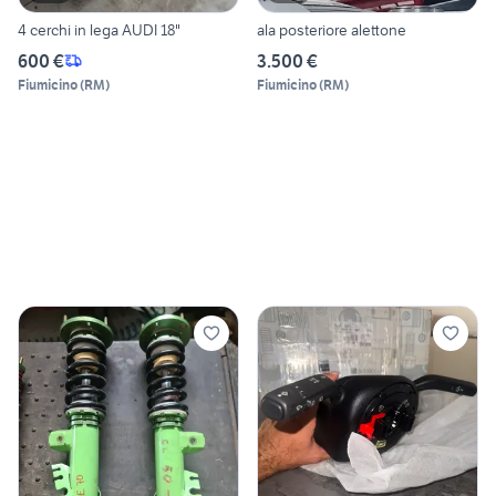
4 cerchi in lega AUDI 18"
ala posteriore alettone
600 €
3.500 €
Fiumicino
(
RM
)
Fiumicino
(
RM
)