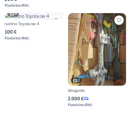
Fiumicino
(
RM
)
4
ruotino Toyota rav 4
100 €
Fiumicino
(
RM
)
2
Idroguida
2.000 €
Fiumicino
(
RM
)