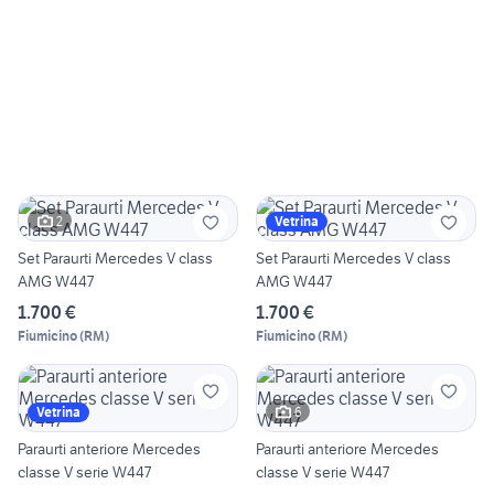
2
Vetrina
Set Paraurti Mercedes V class
Set Paraurti Mercedes V class
AMG W447
AMG W447
1.700 €
1.700 €
Fiumicino
(
RM
)
Fiumicino
(
RM
)
6
Vetrina
Paraurti anteriore Mercedes
Paraurti anteriore Mercedes
classe V serie W447
classe V serie W447