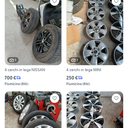
6
3
4 cerchi in lega NISSAN
4 cerchi in lega MINI
700 €
250 €
Fiumicino
(
RM
)
Fiumicino
(
RM
)