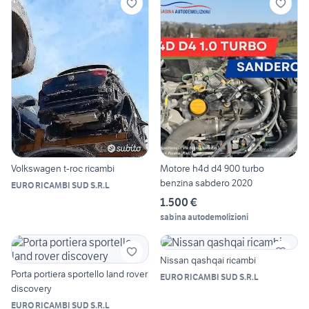
Volkswagen t-roc ricambi
Motore h4d d4 900 turbo
benzina sabdero 2020
EURO RICAMBI SUD S.R.L
1.500 €
sabina autodemolizioni
Nissan qashqai ricambi
Porta portiera sportello land rover
EURO RICAMBI SUD S.R.L
discovery
EURO RICAMBI SUD S.R.L