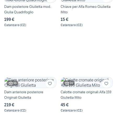
Dam posteriore Giulietta mod.
Chiave per Alfa Romeo Giulietta
Giulia Quadrifoglio
Mito
199 €
15 €
Catanzaro
(
CZ
)
Catanzaro
(
CZ
)
16
14
Dam anteriore posteriore
Calotte cromate originali Alfa 159
Originali Giulietta
Giulietta Mito
219 €
45 €
Catanzaro
(
CZ
)
Catanzaro
(
CZ
)