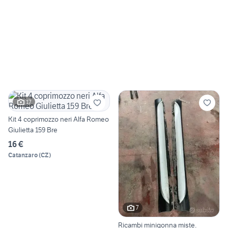
17
Kit 4 coprimozzo neri Alfa Romeo
Giulietta 159 Bre
16 €
Catanzaro
(
CZ
)
7
Ricambi minigonna miste.