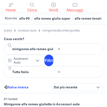
Home
Cerca
Vendi
Messaggi
alfa 90
alfa romeo giulia super
alfa romeo tonale di
Ricerche
Subito
Accessori auto
minigonne alfa romeo giulietta
Cosa cerchi?
Accessori
Filtri
Auto
Salva ricerca
Dal più recente
87 risultati
Minigonne alfa romeo giulietta in Accessori auto