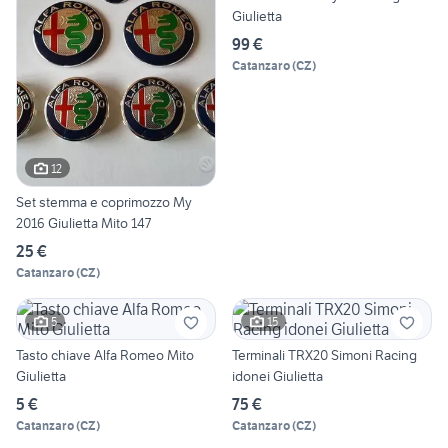
Giulietta
99 €
Catanzaro
(
CZ
)
12
Set stemma e coprimozzo My
2016 Giulietta Mito 147
25 €
Catanzaro
(
CZ
)
5
15
Tasto chiave Alfa Romeo Mito
Terminali TRX20 Simoni Racing
Giulietta
idonei Giulietta
5 €
75 €
Catanzaro
(
CZ
)
Catanzaro
(
CZ
)