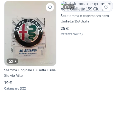
27
Set stemma e coprimozzo nero
Giulietta 159 Giulia
25 €
Catanzaro
(
CZ
)
14
Stemma Originale Giulietta Giulia
Stelvio Mito
19 €
Catanzaro
(
CZ
)