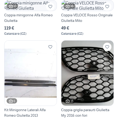
17
16
Coppia minigonne Alfa Romeo
Coppia VELOCE Rosso Originale
Giulietta
Giulietta Mito
119 €
49 €
Catanzaro
(
CZ
)
Catanzaro
(
CZ
)
6
15
Kit Minigonne Laterali Alfa
Coppia griglia paraurti Giulietta
Romeo Giulietta 2013
My 2016 con fori