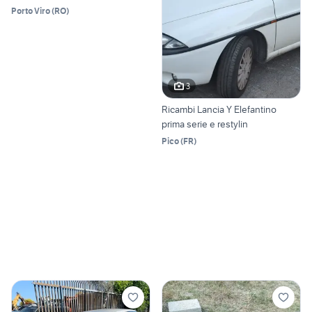
Porto Viro
(
RO
)
3
Ricambi Lancia Y Elefantino
prima serie e restylin
Pico
(
FR
)