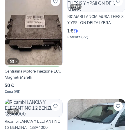
6
RICAMBI LANCIA MUSA THESIS
Y YPSILON DELTA LYBRA
1 €
Potenza
(
PZ
)
5
Centralina Motore Iniezione ECU
Magneti Marelli
50 €
Cona
(
VE
)
6
Ricambi LANCIA Y ELEFANTINO
1.2 BENZINA - 188A4000