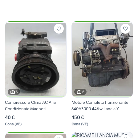
5
6
Compressore Clima AC Aria
Motore Completo Funzionante
Condizionata Magneti
840A3000 44Kw Lancia Y
40 €
450 €
Cona
(
VE
)
Cona
(
VE
)