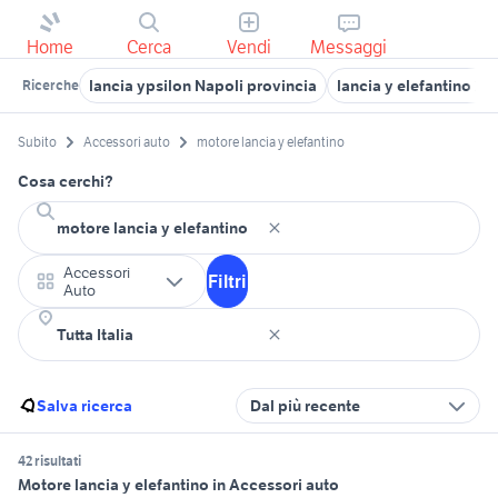
Home
Cerca
Vendi
Messaggi
lancia ypsilon Napoli provincia
lancia y elefantino 20
Ricerche
Subito
Accessori auto
motore lancia y elefantino
Cosa cerchi?
Accessori
Filtri
Auto
Salva ricerca
Dal più recente
42 risultati
Motore lancia y elefantino in Accessori auto