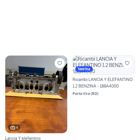
Vetrina
Ricambi LANCIA Y ELEFANTINO
1.2 BENZINA - 188A4000
Porto Viro
(
RO
)
4
Lancia Y elefantino