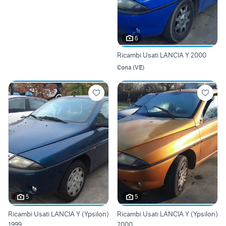
6
Ricambi Usati LANCIA Y 2000
Cona
(
VE
)
5
5
Ricambi Usati LANCIA Y (Ypsilon)
Ricambi Usati LANCIA Y (Ypsilon)
1999
2000