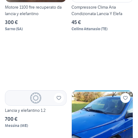
Motore 1100 fire recuperato da
Compressore Clima Aria
lancia y elefantino
Condizionata Lancia Y Elefa
300 €
45 €
Sarno
(
SA
)
Cellino Attanasio
(
TE
)
Lancia y elefantino 1.2
700 €
Messina
(
ME
)