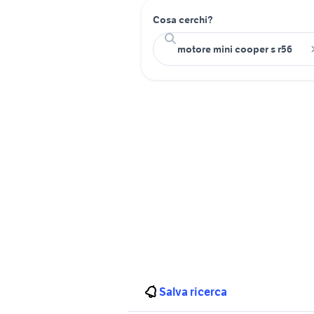
Cosa cerchi?
Salva ricerca