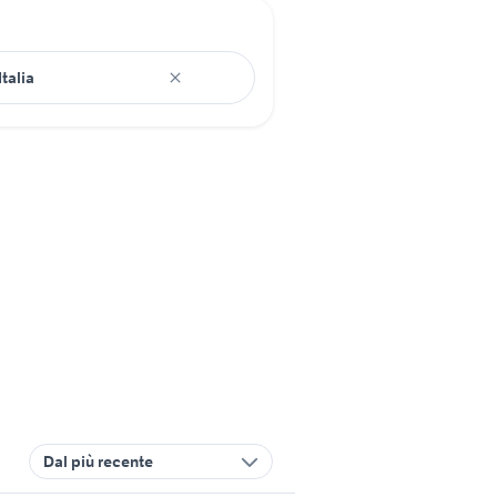
Dal più recente