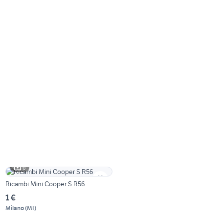
6
Ricambi Mini Cooper S R56
1 €
Milano
(
MI
)