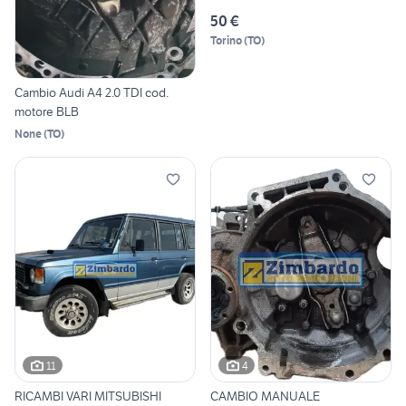
50 €
Torino
(
TO
)
Cambio Audi A4 2.0 TDI cod.
motore BLB
None
(
TO
)
11
4
RICAMBI VARI MITSUBISHI
CAMBIO MANUALE