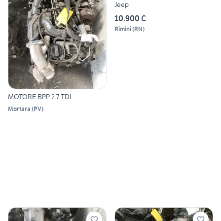
Jeep
10.900 €
Rimini
(
RN
)
MOTORE BPP 2.7 TDI
Mortara
(
PV
)