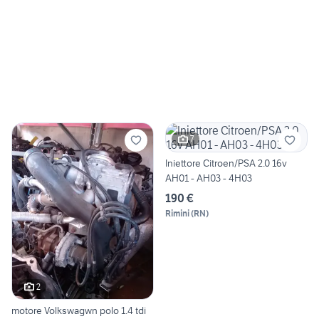
7
Iniettore Citroen/PSA 2.0 16v
AH01 - AH03 - 4H03
190 €
Rimini
(
RN
)
2
motore Volkswagwn polo 1.4 tdi