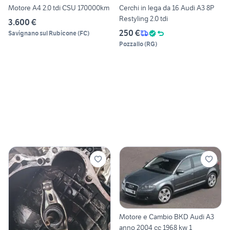
Motore A4 2.0 tdi CSU 170000km
Cerchi in lega da 16 Audi A3 8P
Restyling 2.0 tdi
3.600 €
250 €
Savignano sul Rubicone
(
FC
)
Pozzallo
(
RG
)
Motore e Cambio BKD Audi A3
anno 2004 cc 1968 kw 1