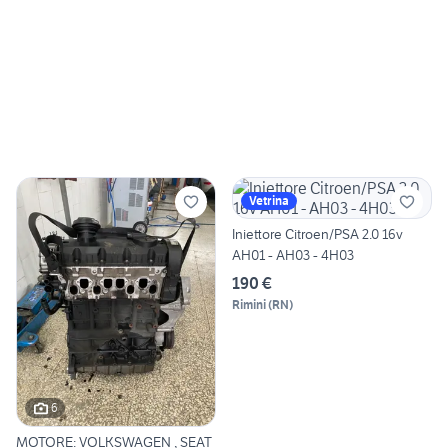
Vetrina
Iniettore Citroen/PSA 2.0 16v
AH01 - AH03 - 4H03
190 €
Rimini
(
RN
)
6
MOTORE: VOLKSWAGEN , SEAT