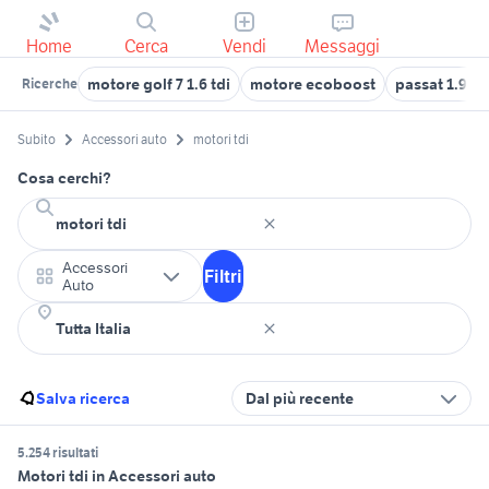
Home
Cerca
Vendi
Messaggi
motore golf 7 1.6 tdi
motore ecoboost
passat 1.9 td
Ricerche
Subito
Accessori auto
motori tdi
Cosa cerchi?
Accessori
Filtri
Auto
Salva ricerca
Dal più recente
5.254 risultati
Motori tdi in Accessori auto