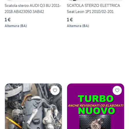
Scatola sterzo AUDI Q3 8U 2011-
SCATOLA STERZO ELETTRICA
2018 AB423050 3AB42
Seat Leon 1P1 2010/02-201
1 €
1 €
Altamura
(
BA
)
Altamura
(
BA
)