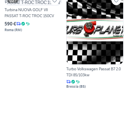
Turbina NUOVA GOLF VII
PASSAT T-ROC TROC 150CV
590 €
Roma
(
RM
)
Turbo Volkswagen Passat B7 2.0
TDI 85/103kw
Brescia
(
BS
)