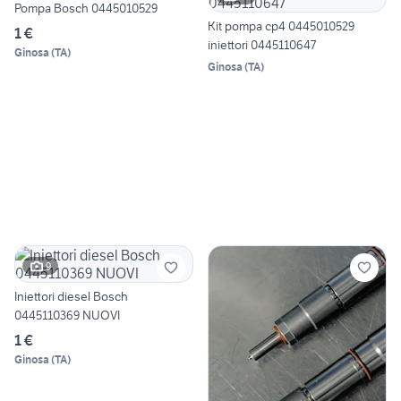
Pompa Bosch 0445010529
Kit pompa cp4 0445010529
1 €
iniettori 0445110647
Ginosa
(
TA
)
Ginosa
(
TA
)
9
Iniettori diesel Bosch
0445110369 NUOVI
1 €
Ginosa
(
TA
)