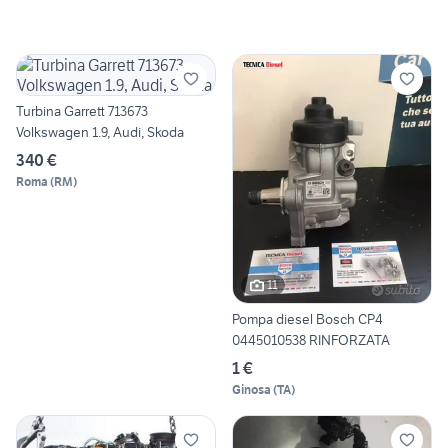
Turbina Garrett 713673
Volkswagen 1.9, Audi, Skoda
340 €
Roma
(
RM
)
11
Pompa diesel Bosch CP4
0445010538 RINFORZATA
1 €
Ginosa
(
TA
)