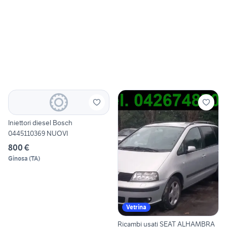
Iniettori diesel Bosch
0445110369 NUOVI
800 €
Ginosa
(
TA
)
Vetrina
Ricambi usati SEAT ALHAMBRA