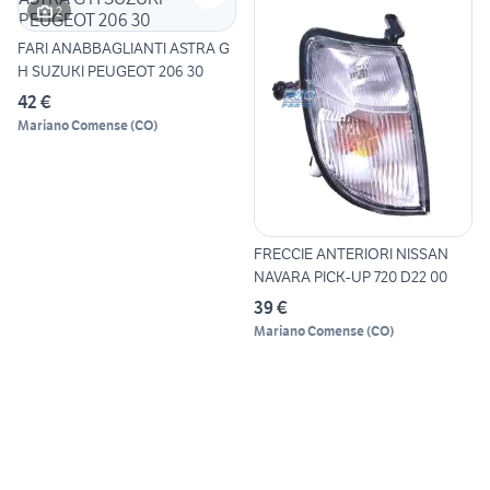
2
FARI ANABBAGLIANTI ASTRA G
H SUZUKI PEUGEOT 206 30
42 €
Mariano Comense
(
CO
)
FRECCIE ANTERIORI NISSAN
NAVARA PICK-UP 720 D22 00
39 €
Mariano Comense
(
CO
)