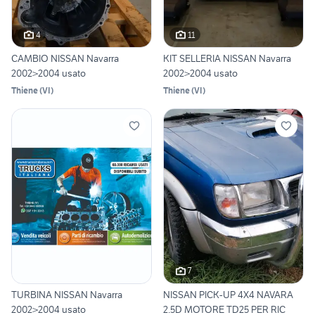
4
11
CAMBIO NISSAN Navarra
KIT SELLERIA NISSAN Navarra
2002>2004 usato
2002>2004 usato
Thiene
(
VI
)
Thiene
(
VI
)
7
TURBINA NISSAN Navarra
NISSAN PICK-UP 4X4 NAVARA
2002>2004 usato
2.5D MOTORE TD25 PER RIC