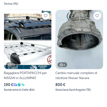
Torino
(
TO
)
13
8
Bagagliera PORTAPACCHI per
Cambio manuale completo di
NISSAN in ALLUMINIO
riduttore Nissan Navara
190 €
800 €
Santeramo in Colle
(
BA
)
Mosciano Sant'Angelo
(
TE
)