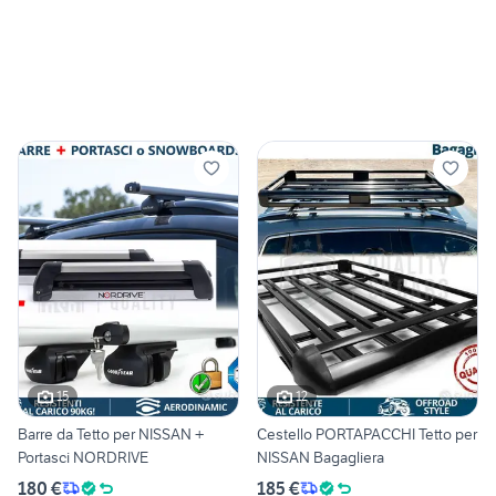
15
12
Barre da Tetto per NISSAN +
Cestello PORTAPACCHI Tetto per
Portasci NORDRIVE
NISSAN Bagagliera
180 €
185 €