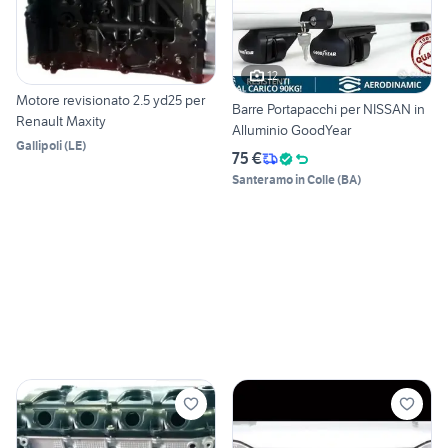
12
Motore revisionato 2.5 yd25 per
Barre Portapacchi per NISSAN in
Renault Maxity
Alluminio GoodYear
Gallipoli
(
LE
)
75 €
Santeramo in Colle
(
BA
)