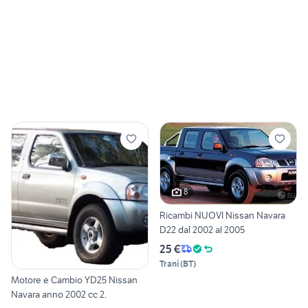
8
Ricambi NUOVI Nissan Navara
D22 dal 2002 al 2005
25 €
Trani
(
BT
)
Motore e Cambio YD25 Nissan
Navara anno 2002 cc 2.