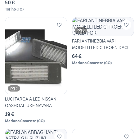
50 €
Torino
(
TO
)
3
FARI ANTINEBBIA VARI
MODELLI LED CITROEN DACIA
FOR
64 €
Mariano Comense
(
CO
)
2
LUCI TARGA A LED NISSAN
QASHQAI JUKE NAVARA
MERCED
19 €
Mariano Comense
(
CO
)