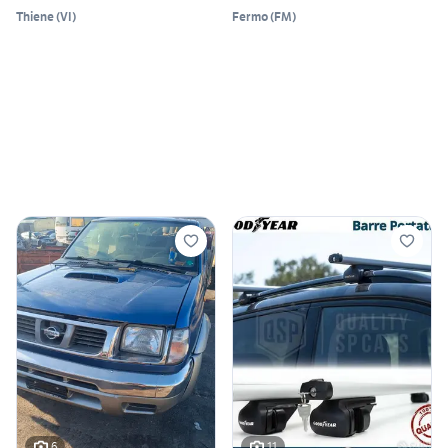
Thiene
(
VI
)
Fermo
(
FM
)
6
11