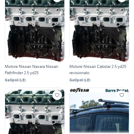
Motore Nissan Navara Nissan
Motore Nissan Cabstar 2.5 yd25
Pathfinder 2.5 yd25
revisionato
Gallipoli
(
LE
)
Gallipoli
(
LE
)