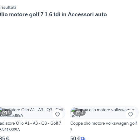
 risultati
lio motore golf 7 1.6 tdi in Accessori auto
3
4
adiatore Olio A1 - A3 - Q3 - Golf 7
Coppa olio motore volkswagen golf
3N115389A
7
35 €
50 €