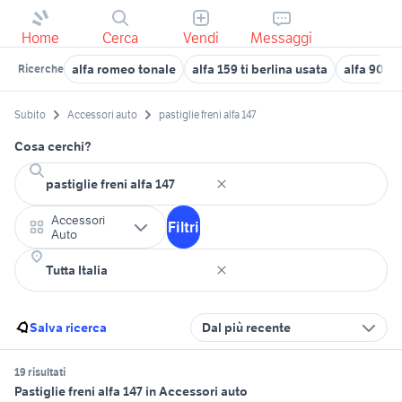
Home
Cerca
Vendi
Messaggi
alfa romeo tonale
alfa 159 ti berlina usata
alfa 90
Ricerche
Subito
Accessori auto
pastiglie freni alfa 147
Cosa cerchi?
Accessori
Filtri
Auto
Salva ricerca
Dal più recente
19 risultati
Pastiglie freni alfa 147 in Accessori auto