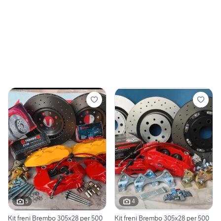
5
4
Kit freni Brembo 305x28 per 500
Kit freni Brembo 305x28 per 500