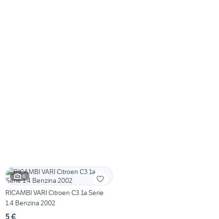
6
RICAMBI VARI Citroen C3 1a Serie
1.4 Benzina 2002
5 €