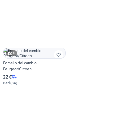
6
Pomello del cambio
Peugeot/Citroen
22 €
Bari
(
BA
)