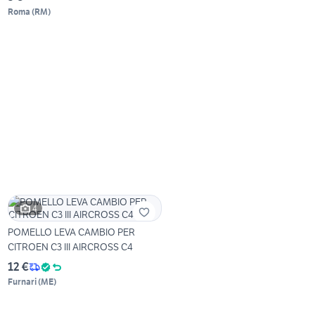
Roma
(
RM
)
4
POMELLO LEVA CAMBIO PER
CITROEN C3 III AIRCROSS C4
12 €
Furnari
(
ME
)