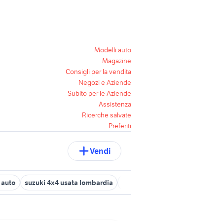
Modelli auto
Magazine
Consigli per la vendita
Negozi e Aziende
Subito per le Aziende
Assistenza
Ricerche salvate
Preferiti
Vendi
 auto
suzuki 4x4 usata lombardia
ammortizzatori panda 4x4 rinf