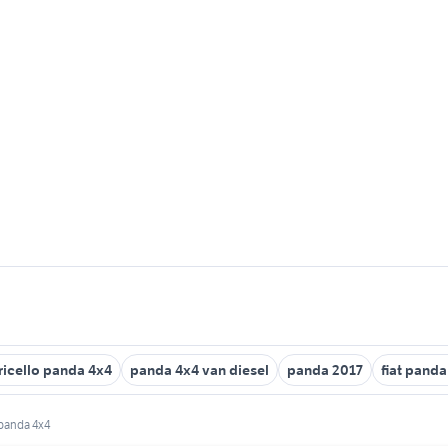
ricello panda 4x4
panda 4x4 van diesel
panda 2017
fiat panda
panda 4x4