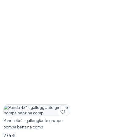
Panda 4x4 : galleggiante gruppo
pompa benzina comp
275 €