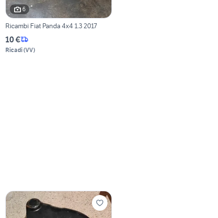
6
Ricambi Fiat Panda 4x4 1.3 2017
10 €
Ricadi
(
VV
)