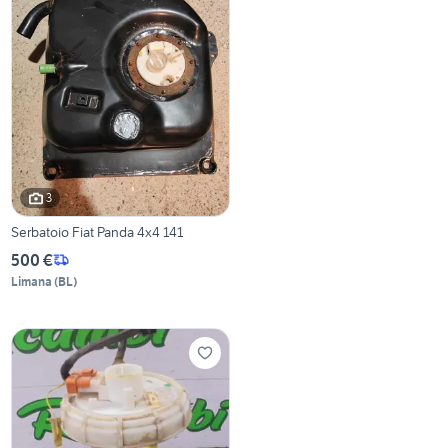
3
Serbatoio Fiat Panda 4x4 141
500 €
Limana
(
BL
)