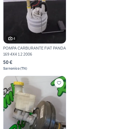
4
POMPA CARBURANTE FIAT PANDA
169 4X4 1.2 2006
50 €
Sarnonico
(
TN
)