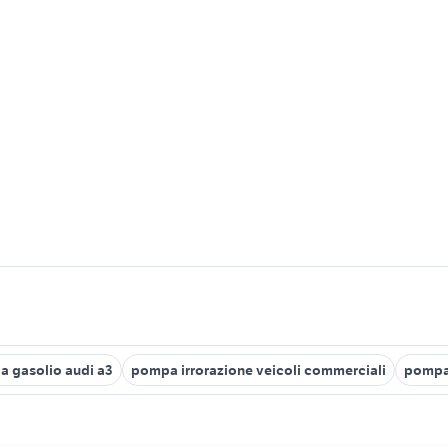
 gasolio audi a3
pompa irrorazione veicoli commerciali
pompa 