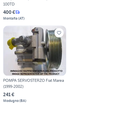
100TD
400 €
Montafia
(
AT
)
POMPA SERVOSTERZO Fiat Marea
(1999-2002)
241 €
Modugno
(
BA
)