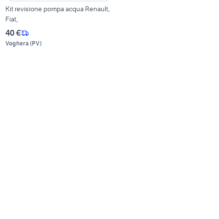
Kit revisione pompa acqua Renault,
Fiat,
40 €
Voghera
(
PV
)