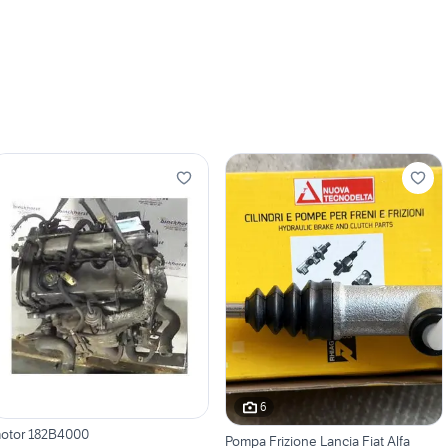
6
otor 182B4000
Pompa Frizione Lancia Fiat Alfa