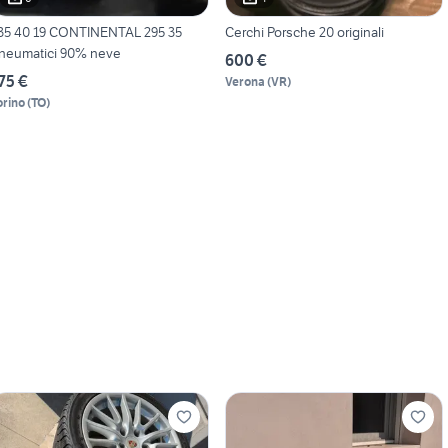
35 40 19 CONTINENTAL 295 35
Cerchi Porsche 20 originali
neumatici 90% neve
600 €
75 €
Verona
(
VR
)
orino
(
TO
)