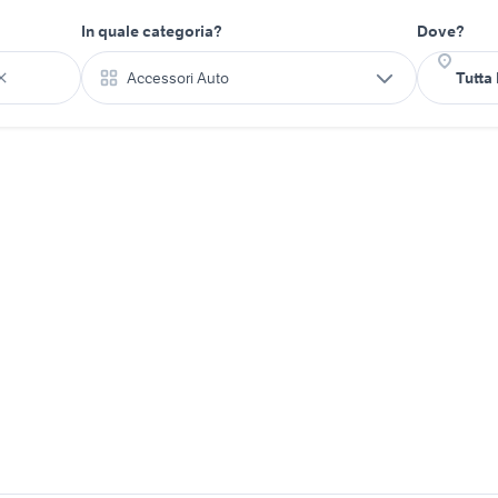
In quale categoria?
Dove?
Accessori Auto