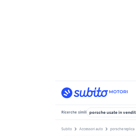
porsche usate in vendi
Ricerche
simili
Subito
Accessori auto
porsche replica