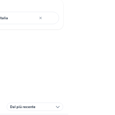
Dal più recente