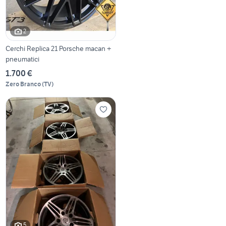
2
Cerchi Replica 21 Porsche macan +
pneumatici
1.700 €
Zero Branco
(
TV
)
5