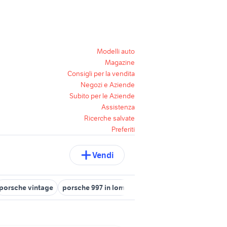
Modelli auto
Magazine
Consigli per la vendita
Negozi e Aziende
Subito per le Aziende
Assistenza
Ricerche salvate
Preferiti
Vendi
porsche vintage
porsche 997 in lombardia
porsche macan Vene