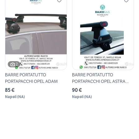
2
BARRE PORTATUTTO
BARRE PORTATUTTO
PORTAPACCHI OPEL ADAM
PORTAPACCHI OPEL ASTRA
SPORT TOUR
85 €
90 €
Napoli
(
NA
)
Napoli
(
NA
)