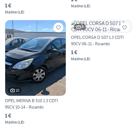
1 €
Matino
(
LE
)
Matino
(
LE
)
8
OPEL CORSA D S07 1.3 CDTI
90CV 06-11 - Ricambi
1 €
Matino
(
LE
)
10
OPEL MERIVA B S10 1.3 CDTI
95CV 10-14 - Ricambi
1 €
Matino
(
LE
)