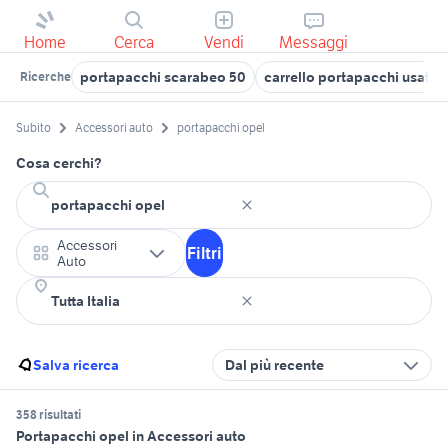
Home
Cerca
Vendi
Messaggi
portapacchi scarabeo 50
carrello portapacchi usato
Ricerche
Subito
Accessori auto
portapacchi opel
Cosa cerchi?
Accessori
Filtri
Auto
Salva ricerca
Dal più recente
358 risultati
Portapacchi opel in Accessori auto