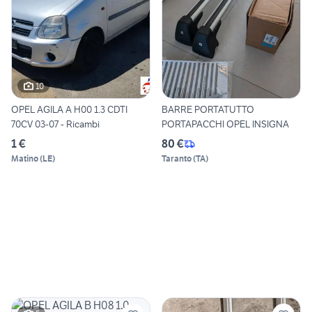
10
OPEL AGILA A H00 1.3 CDTI
BARRE PORTATUTTO
70CV 03-07 - Ricambi
PORTAPACCHI OPEL INSIGNA
1 €
80 €
Matino
(
LE
)
Taranto
(
TA
)