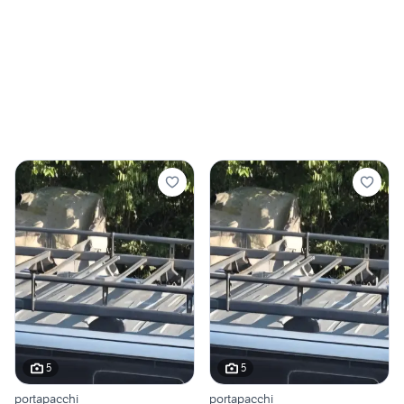
5
5
portapacchi
portapacchi