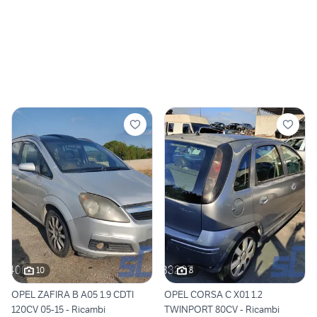
10
8
OPEL ZAFIRA B A05 1.9 CDTI
OPEL CORSA C X01 1.2
120CV 05-15 - Ricambi
TWINPORT 80CV - Ricambi