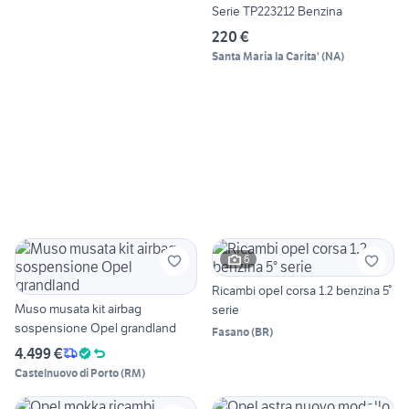
Serie TP223212 Benzina
220 €
Santa Maria la Carita'
(
NA
)
6
Ricambi opel corsa 1.2 benzina 5°
Muso musata kit airbag
serie
sospensione Opel grandland
Fasano
(
BR
)
4.499 €
Castelnuovo di Porto
(
RM
)