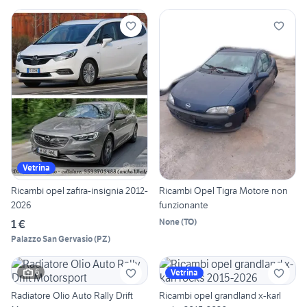
Vetrina
Ricambi opel zafira-insignia 2012-
Ricambi Opel Tigra Motore non
2026
funzionante
None
(
TO
)
1 €
Palazzo San Gervasio
(
PZ
)
6
Vetrina
Radiatore Olio Auto Rally Drift
Ricambi opel grandland x-karl