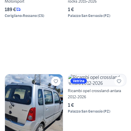
Motorsport
rocks 2015-2026
189 €
1 €
Corigliano-Rossano
(
CS
)
Palazzo San Gervasio
(
PZ
)
Vetrina
Ricambi opel crossland-antara
2012-2026
1 €
Palazzo San Gervasio
(
PZ
)