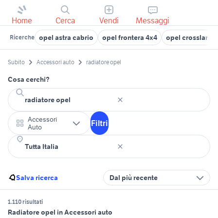
Home
Cerca
Vendi
Messaggi
opel astra cabrio
opel frontera 4x4
opel crossland
Ricerche
Subito
Accessori auto
radiatore opel
Cosa cerchi?
Accessori
Filtri
Auto
Salva ricerca
Dal più recente
1.110 risultati
Radiatore opel in Accessori auto