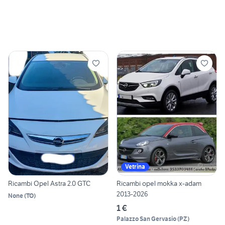
Vetrina
Ricambi Opel Astra 2.0 GTC
Ricambi opel mokka x-adam
2013-2026
None
(
TO
)
1 €
Palazzo San Gervasio
(
PZ
)