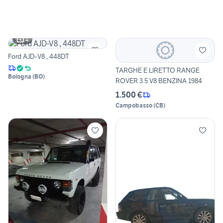
4
Ford AJD-V8 , 448DT
TARGHE E LIRETTO RANGE
Bologna
(
BO
)
ROVER 3.5 V8 BENZINA 1984
1.500 €
Campobasso
(
CB
)