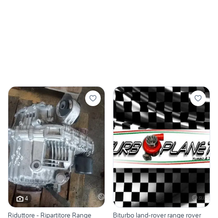
4
Riduttore - Ripartitore Range
Biturbo land-rover range rover