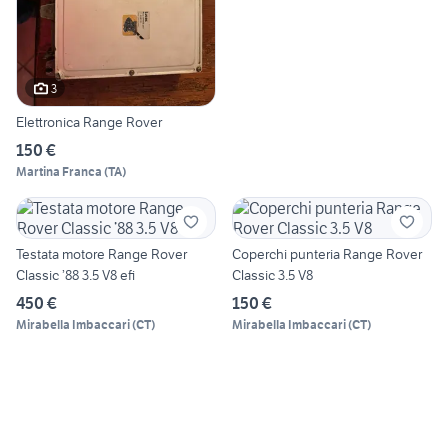
3
Elettronica Range Rover
150 €
Martina Franca
(
TA
)
Testata motore Range Rover
Coperchi punteria Range Rover
Classic ’88 3.5 V8 efi
Classic 3.5 V8
450 €
150 €
Mirabella Imbaccari
(
CT
)
Mirabella Imbaccari
(
CT
)