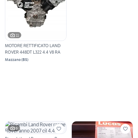
11
MOTORE RETTIFICATO LAND
ROVER 448DT L322 4.4 V8 RA
Mazzano
(
BS
)
6